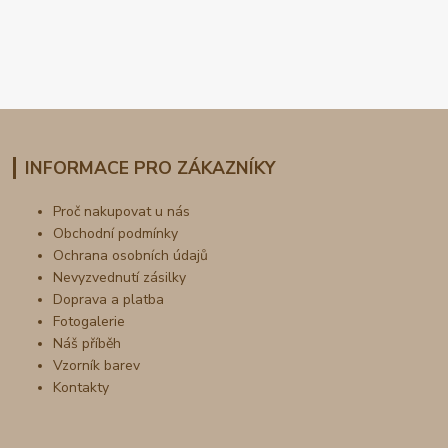
INFORMACE PRO ZÁKAZNÍKY
Proč nakupovat u nás
Obchodní podmínky
Ochrana osobních údajů
Nevyzvednutí zásilky
Doprava a platba
Fotogalerie
Náš příběh
Vzorník barev
Kontakty