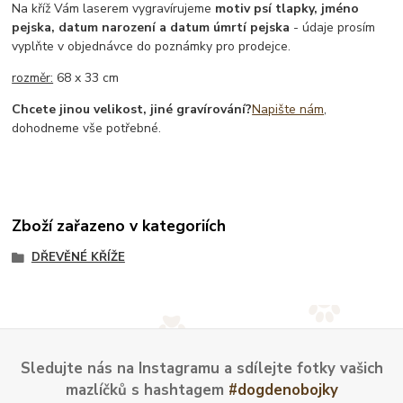
Na kříž Vám laserem vygravírujeme
motiv psí tlapky, jméno
pejska, datum narození a datum úmrtí pejska
- údaje prosím
vyplňte v objednávce do poznámky pro prodejce.
rozměr:
68 x 33 cm
Chcete jinou velikost, jiné gravírování?
Napište nám
,
dohodneme vše potřebné.
Zboží zařazeno v kategoriích
DŘEVĚNÉ KŘÍŽE
Sledujte nás na Instagramu a sdílejte fotky vašich
mazlíčků s hashtagem
#dogdenobojky