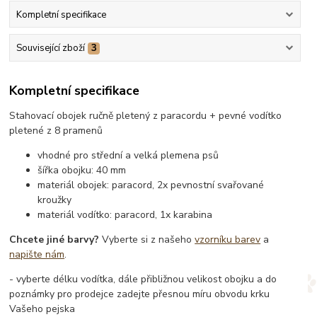
Kompletní specifikace
Související zboží
3
Kompletní specifikace
Stahovací obojek ručně pletený z paracordu + pevné vodítko
pletené z 8 pramenů
vhodné pro střední a velká plemena psů
šířka obojku: 40 mm
materiál obojek: paracord, 2x pevnostní svařované
kroužky
materiál vodítko: paracord, 1x karabina
Chcete jiné barvy?
Vyberte si z našeho
vzorníku barev
a
napište nám
.
- vyberte délku vodítka, dále přibližnou velikost obojku a do
poznámky pro prodejce zadejte přesnou míru obvodu krku
Vašeho pejska