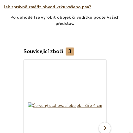
Jak správně změřit obvod krku vašeho psa?
Po dohodě lze vyrobit obojek či vodítko podle Vašich
představ.
Související zboží
3
TOP produkt