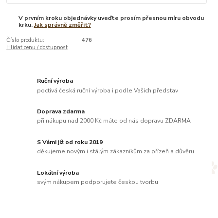
V prvním kroku objednávky uveďte prosím přesnou míru obvodu
krku.
Jak správně změřit?
Číslo produktu:
476
Hlídat cenu / dostupnost
Ruční výroba
poctivá česká ruční výroba i podle Vašich představ
Doprava zdarma
při nákupu nad 2000 Kč máte od nás dopravu ZDARMA
S Vámi již od roku 2019
děkujeme novým i stálým zákazníkům za přízeň a důvěru
Lokální výroba
svým nákupem podporujete českou tvorbu