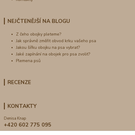
NEJČTENĚJŠÍ NA BLOGU
Z čeho obojky pleteme?
Jak správně změřit obvod krku vašeho psa
Jakou šířku obojku na psa vybrat?
Jaké zapínání na obojek pro psa zvolit?
Plemena psů
RECENZE
KONTAKTY
Denisa Knap
+420 602 775 095