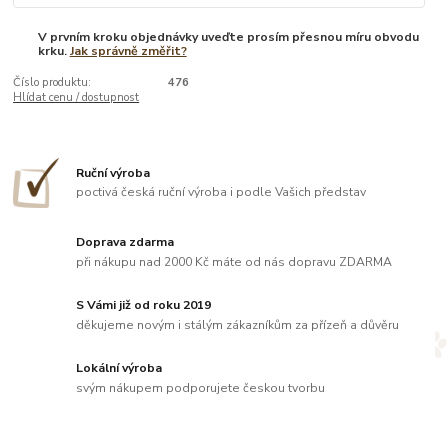
V prvním kroku objednávky uveďte prosím přesnou míru obvodu
krku.
Jak správně změřit?
Číslo produktu:
476
Hlídat cenu / dostupnost
Ruční výroba
poctivá česká ruční výroba i podle Vašich představ
Doprava zdarma
při nákupu nad 2000 Kč máte od nás dopravu ZDARMA
S Vámi již od roku 2019
děkujeme novým i stálým zákazníkům za přízeň a důvěru
Lokální výroba
svým nákupem podporujete českou tvorbu