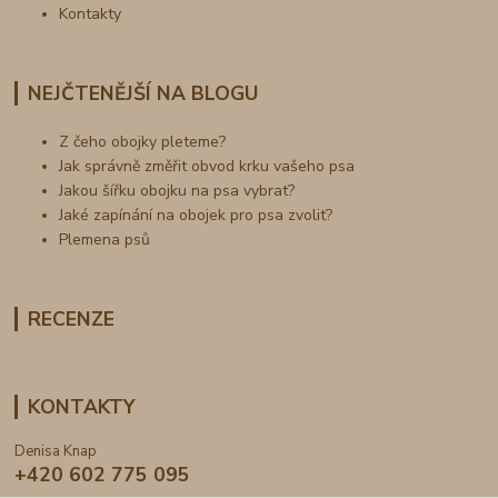
Kontakty
NEJČTENĚJŠÍ NA BLOGU
Z čeho obojky pleteme?
Jak správně změřit obvod krku vašeho psa
Jakou šířku obojku na psa vybrat?
Jaké zapínání na obojek pro psa zvolit?
Plemena psů
RECENZE
KONTAKTY
Denisa Knap
+420 602 775 095