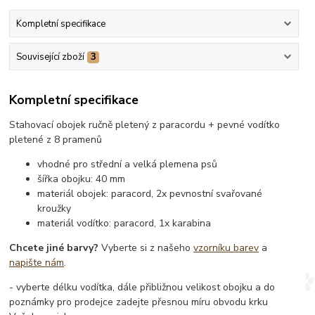
Kompletní specifikace
Související zboží
3
Kompletní specifikace
Stahovací obojek ručně pletený z paracordu + pevné vodítko
pletené z 8 pramenů
vhodné pro střední a velká plemena psů
šířka obojku: 40 mm
materiál obojek: paracord, 2x pevnostní svařované
kroužky
materiál vodítko: paracord, 1x karabina
Chcete jiné barvy?
Vyberte si z našeho
vzorníku barev
a
napište nám
.
- vyberte délku vodítka, dále přibližnou velikost obojku a do
poznámky pro prodejce zadejte přesnou míru obvodu krku