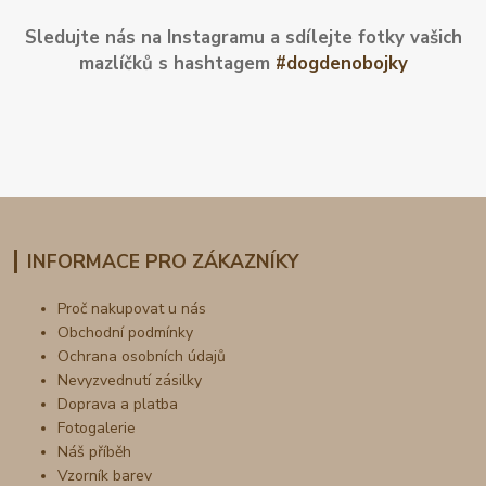
Sledujte nás na Instagramu a sdílejte fotky vašich
mazlíčků s hashtagem
#dogdenobojky
INFORMACE PRO ZÁKAZNÍKY
Proč nakupovat u nás
Obchodní podmínky
Ochrana osobních údajů
Nevyzvednutí zásilky
Doprava a platba
Fotogalerie
Náš příběh
Vzorník barev