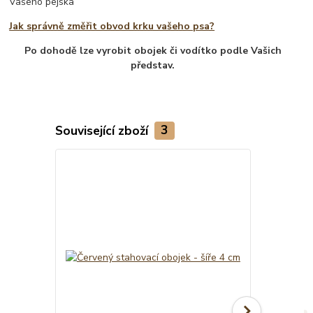
Vašeho pejska
Jak správně změřit obvod krku vašeho psa?
Po dohodě lze vyrobit obojek či vodítko podle Vašich
představ.
Související zboží
3
TOP produkt