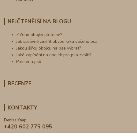
NEJČTENĚJŠÍ NA BLOGU
Z čeho obojky pleteme?
Jak správně změřit obvod krku vašeho psa
Jakou šířku obojku na psa vybrat?
Jaké zapínání na obojek pro psa zvolit?
Plemena psů
RECENZE
KONTAKTY
Denisa Knap
+420 602 775 095