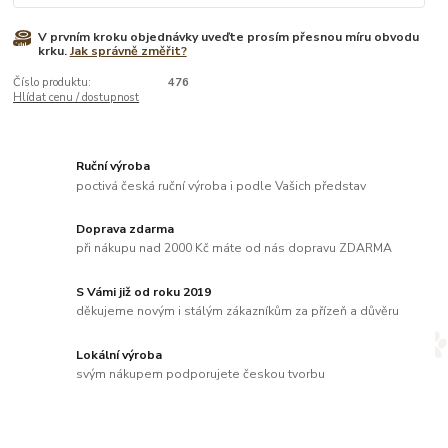
V prvním kroku objednávky uveďte prosím přesnou míru obvodu
krku.
Jak správně změřit?
Číslo produktu:
476
Hlídat cenu / dostupnost
Ruční výroba
poctivá česká ruční výroba i podle Vašich představ
Doprava zdarma
při nákupu nad 2000 Kč máte od nás dopravu ZDARMA
S Vámi již od roku 2019
děkujeme novým i stálým zákazníkům za přízeň a důvěru
Lokální výroba
svým nákupem podporujete českou tvorbu