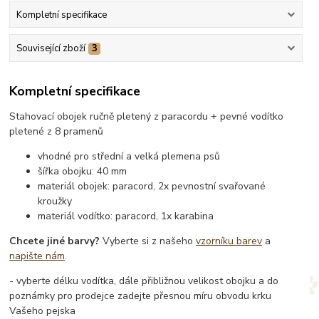
Kompletní specifikace
Související zboží
3
Kompletní specifikace
Stahovací obojek ručně pletený z paracordu + pevné vodítko
pletené z 8 pramenů
vhodné pro střední a velká plemena psů
šířka obojku: 40 mm
materiál obojek: paracord, 2x pevnostní svařované
kroužky
materiál vodítko: paracord, 1x karabina
Chcete jiné barvy?
Vyberte si z našeho
vzorníku barev
a
napište nám
.
- vyberte délku vodítka, dále přibližnou velikost obojku a do
poznámky pro prodejce zadejte přesnou míru obvodu krku
Vašeho pejska