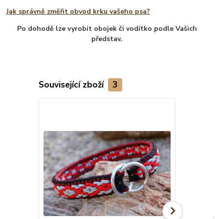
Jak správně změřit obvod krku vašeho psa?
Po dohodě lze vyrobit obojek či vodítko podle Vašich
představ.
Související zboží
3
TOP produkt