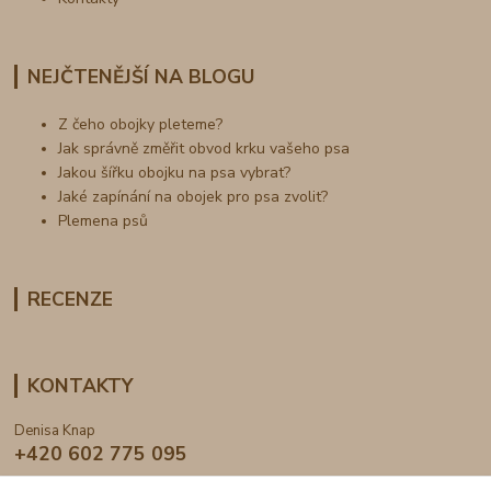
NEJČTENĚJŠÍ NA BLOGU
Z čeho obojky pleteme?
Jak správně změřit obvod krku vašeho psa
Jakou šířku obojku na psa vybrat?
Jaké zapínání na obojek pro psa zvolit?
Plemena psů
RECENZE
KONTAKTY
Denisa Knap
+420 602 775 095