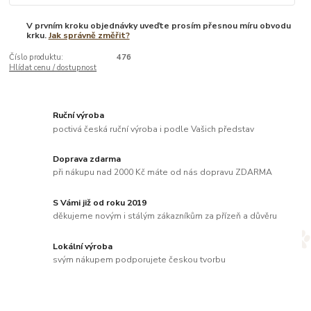
V prvním kroku objednávky uveďte prosím přesnou míru obvodu
krku.
Jak správně změřit?
Číslo produktu:
476
Hlídat cenu / dostupnost
Ruční výroba
poctivá česká ruční výroba i podle Vašich představ
Doprava zdarma
při nákupu nad 2000 Kč máte od nás dopravu ZDARMA
S Vámi již od roku 2019
děkujeme novým i stálým zákazníkům za přízeň a důvěru
Lokální výroba
svým nákupem podporujete českou tvorbu