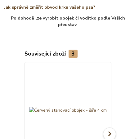
Jak správně změřit obvod krku vašeho psa?
Po dohodě lze vyrobit obojek či vodítko podle Vašich
představ.
Související zboží
3
TOP produkt