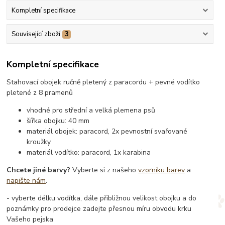
Kompletní specifikace
Související zboží
3
Kompletní specifikace
Stahovací obojek ručně pletený z paracordu + pevné vodítko
pletené z 8 pramenů
vhodné pro střední a velká plemena psů
šířka obojku: 40 mm
materiál obojek: paracord, 2x pevnostní svařované
kroužky
materiál vodítko: paracord, 1x karabina
Chcete jiné barvy?
Vyberte si z našeho
vzorníku barev
a
napište nám
.
- vyberte délku vodítka, dále přibližnou velikost obojku a do
poznámky pro prodejce zadejte přesnou míru obvodu krku
Vašeho pejska