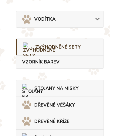
VODÍTKA
ZVÝHODNĚNÉ SETY
VZORNÍK BAREV
STOJANY NA MISKY
DŘEVĚNÉ VĚŠÁKY
DŘEVĚNÉ KŘÍŽE