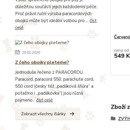
důležitou součástí jejich každodenní péče.
Proč právě ruční výroba paracordových
obojků může být ideální volbou pro ...
číst
celé
Červený
cena od
20.01.2020
549 K
Z čeho obojky pleteme?
Jednoduše řečeno z PARACORDU.
Paracord, paracord 550, parachute cord,
550 cord (česky též „padáková šňůra“ a
potažmo i „padákovka“) jsou různá
pojmeno...
číst celé
Zboží 
Zobrazit všechny články
ZVÝH