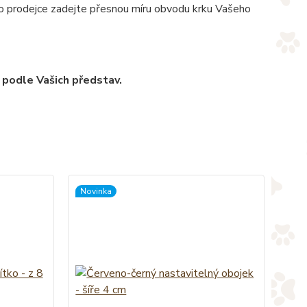
pro prodejce zadejte přesnou míru obvodu krku Vašeho
 podle Vašich představ.
Novinka