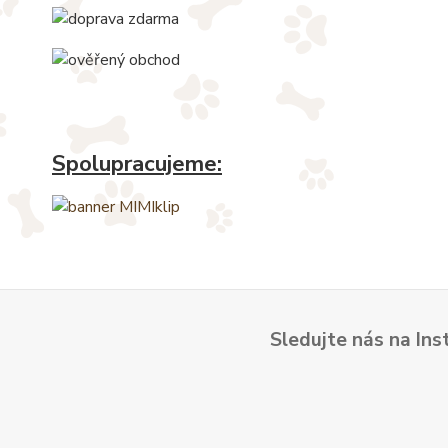
Spolupracujeme:
Sledujte nás na Ins