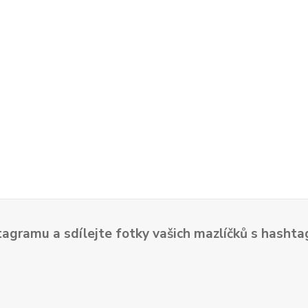
tagramu a sdílejte fotky vašich mazlíčků s hash