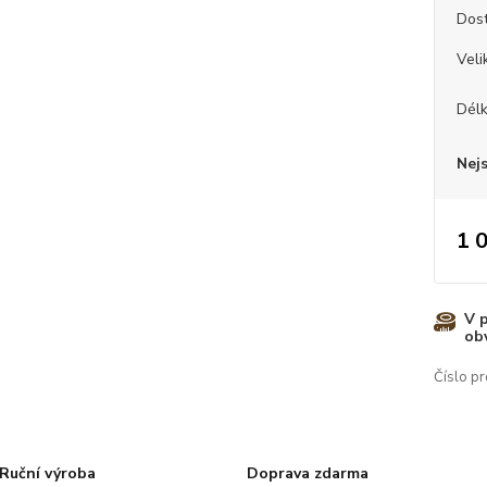
Dos
Veli
Dél
Nej
1 
V 
ob
Číslo pr
Ruční výroba
Doprava zdarma