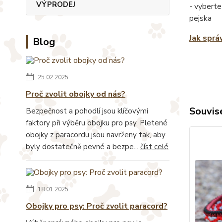
VÝPRODEJ
- vyberte
pejska
Jak sprá
Blog
25.02.2025
Proč zvolit obojky od nás?
Souvise
Bezpečnost a pohodlí jsou klíčovými
faktory při výběru obojku pro psy. Pletené
obojky z paracordu jsou navrženy tak, aby
byly dostatečně pevné a bezpe...
číst celé
18.01.2025
Obojky pro psy: Proč zvolit paracord?