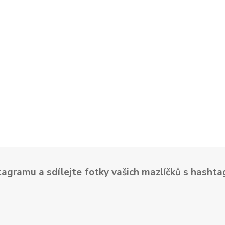
tagramu a sdílejte fotky vašich mazlíčků s hash