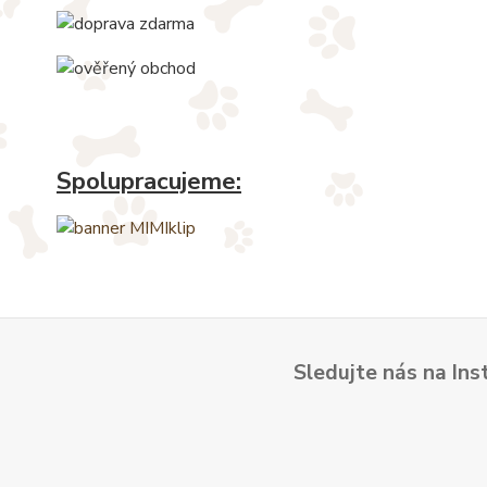
Spolupracujeme:
Sledujte nás na Ins