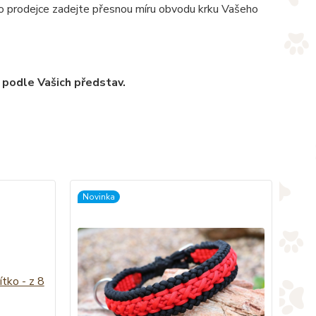
pro prodejce zadejte přesnou míru obvodu krku Vašeho
 podle Vašich představ.
Novinka