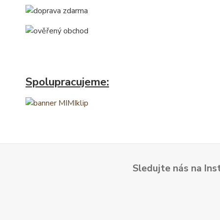
Spolupracujeme:
Sledujte nás na Ins