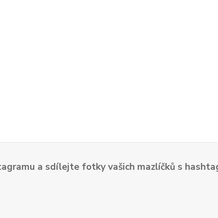
tagramu a sdílejte fotky vašich mazlíčků s hash