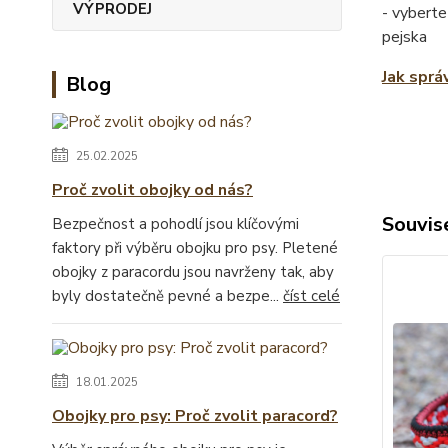
VÝPRODEJ
- vyberte
pejska
Jak sprá
Blog
25.02.2025
Proč zvolit obojky od nás?
Souvise
Bezpečnost a pohodlí jsou klíčovými
faktory při výběru obojku pro psy. Pletené
obojky z paracordu jsou navrženy tak, aby
byly dostatečně pevné a bezpe...
číst celé
18.01.2025
Obojky pro psy: Proč zvolit paracord?