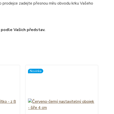
pro prodejce zadejte přesnou míru obvodu krku Vašeho
 podle Vašich představ.
Novinka