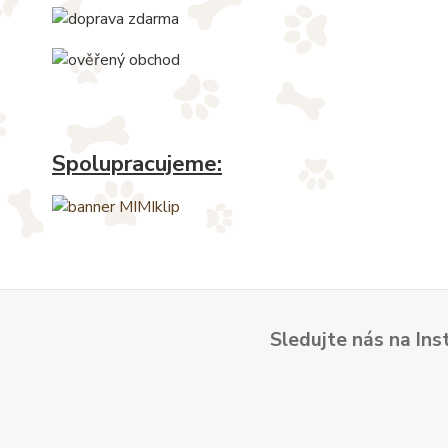
Spolupracujeme:
Sledujte nás na Ins