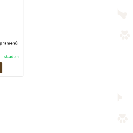
8 pramenů
skladem