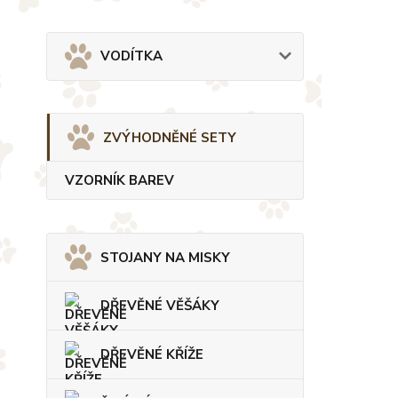
VODÍTKA
ZVÝHODNĚNÉ SETY
VZORNÍK BAREV
STOJANY NA MISKY
DŘEVĚNÉ VĚŠÁKY
DŘEVĚNÉ KŘÍŽE