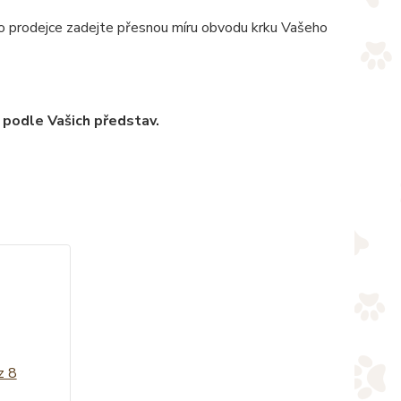
pro prodejce zadejte přesnou míru obvodu krku Vašeho
 podle Vašich představ.