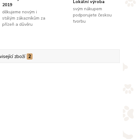
Lokální výroba
2019
svým nákupem
děkujeme novým i
podporujete českou
stálým zákazníkům za
tvorbu
přízeň a důvěru
isející zboží
2