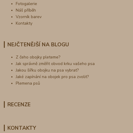
Fotogalerie
Náš příběh
Vzorník barev
Kontakty
NEJČTENĚJŠÍ NA BLOGU
Z čeho obojky pleteme?
Jak správně změřit obvod krku vašeho psa
Jakou šířku obojku na psa vybrat?
Jaké zapínání na obojek pro psa zvolit?
Plemena psů
RECENZE
KONTAKTY