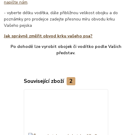
napište nám
.
- vyberte délku vodítka, dále přibližnou velikost obojku a do
poznámky pro prodejce zadejte přesnou míru obvodu krku
Vašeho pejska
Jak správně změřit obvod krku vašeho psa?
Po dohodě lze vyrobit obojek či vodítko podle Vašich
představ.
Související zboží
2
TOP produkt