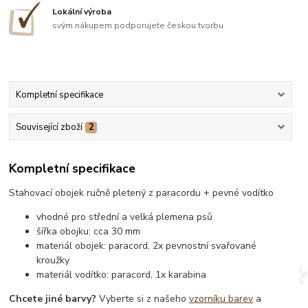
Lokální výroba
svým nákupem podporujete českou tvorbu
Kompletní specifikace
Související zboží
2
Kompletní specifikace
Stahovací obojek ručně pletený z paracordu + pevné vodítko
vhodné pro střední a velká plemena psů
šířka obojku: cca 30 mm
materiál obojek: paracord, 2x pevnostní svařované
kroužky
materiál vodítko: paracord, 1x karabina
Chcete jiné barvy?
Vyberte si z našeho
vzorníku barev
a