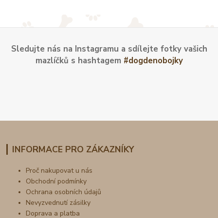
Sledujte nás na Instagramu a sdílejte fotky vašich
mazlíčků s hashtagem
#dogdenobojky
INFORMACE PRO ZÁKAZNÍKY
Proč nakupovat u nás
Obchodní podmínky
Ochrana osobních údajů
Nevyzvednutí zásilky
Doprava a platba