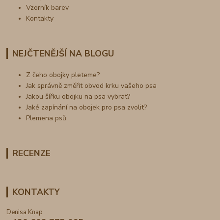
Vzorník barev
Kontakty
NEJČTENĚJŠÍ NA BLOGU
Z čeho obojky pleteme?
Jak správně změřit obvod krku vašeho psa
Jakou šířku obojku na psa vybrat?
Jaké zapínání na obojek pro psa zvolit?
Plemena psů
RECENZE
KONTAKTY
Denisa Knap