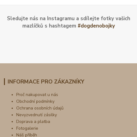
Sledujte nás na Instagramu a sdílejte fotky vašich
mazlíčků s hashtagem
#dogdenobojky
INFORMACE PRO ZÁKAZNÍKY
Proč nakupovat u nás
Obchodní podmínky
Ochrana osobních údajů
Nevyzvednutí zásilky
Doprava a platba
Fotogalerie
Náš příběh