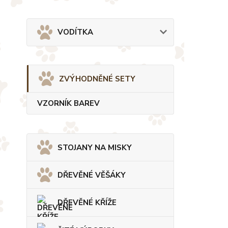
VODÍTKA
ZVÝHODNĚNÉ SETY
VZORNÍK BAREV
STOJANY NA MISKY
DŘEVĚNÉ VĚŠÁKY
DŘEVĚNÉ KŘÍŽE