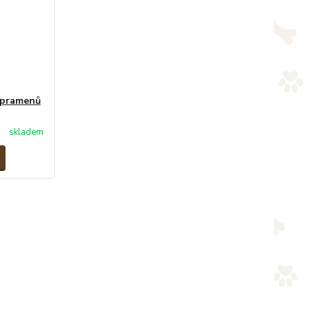
8 pramenů
skladem