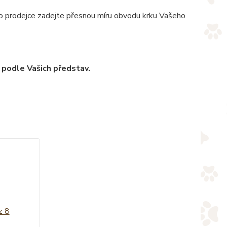
pro prodejce zadejte přesnou míru obvodu krku Vašeho
 podle Vašich představ.