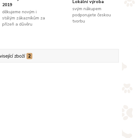
Lokální výroba
2019
svým nákupem
děkujeme novým i
podporujete českou
stálým zákazníkům za
tvorbu
přízeň a důvěru
isející zboží
2