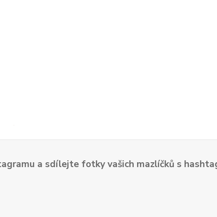
tagramu a sdílejte fotky vašich mazlíčků s hash