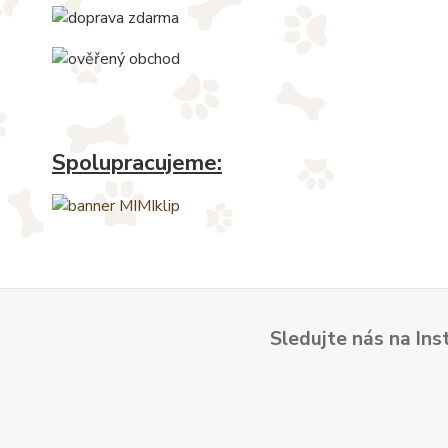
Spolupracujeme:
Sledujte nás na Ins