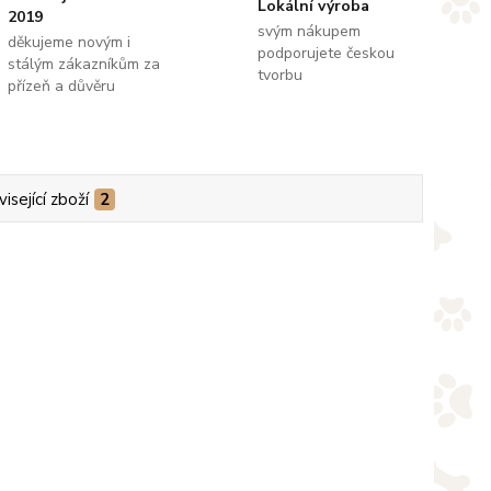
Lokální výroba
2019
svým nákupem
děkujeme novým i
podporujete českou
stálým zákazníkům za
tvorbu
přízeň a důvěru
isející zboží
2