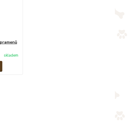
8 pramenů
skladem