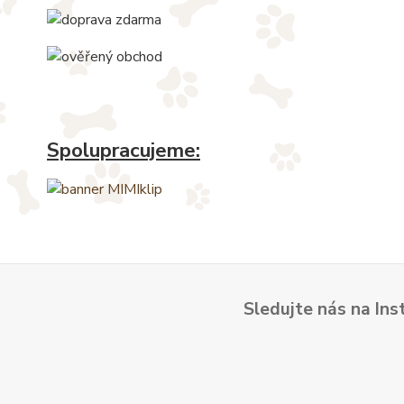
Spolupracujeme:
Sledujte nás na Ins