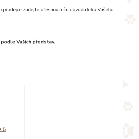
pro prodejce zadejte přesnou míru obvodu krku Vašeho
 podle Vašich představ.