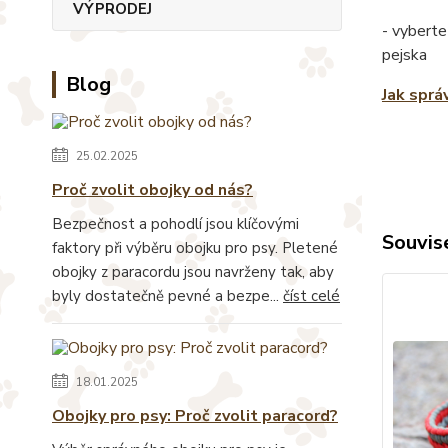
VÝPRODEJ
- vyberte
pejska
Blog
Jak sprá
25.02.2025
Proč zvolit obojky od nás?
Bezpečnost a pohodlí jsou klíčovými
Souvise
faktory při výběru obojku pro psy. Pletené
obojky z paracordu jsou navrženy tak, aby
byly dostatečně pevné a bezpe...
číst celé
18.01.2025
Obojky pro psy: Proč zvolit paracord?