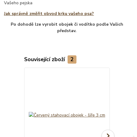
Vašeho pejska
Jak správně změřit obvod krku vašeho psa?
Po dohodě lze vyrobit obojek či vodítko podle Vašich
představ.
Související zboží
2
TOP produkt