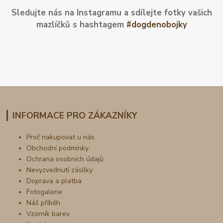
Sledujte nás na Instagramu a sdílejte fotky vašich
mazlíčků s hashtagem
#dogdenobojky
INFORMACE PRO ZÁKAZNÍKY
Proč nakupovat u nás
Obchodní podmínky
Ochrana osobních údajů
Nevyzvednutí zásilky
Doprava a platba
Fotogalerie
Náš příběh
Vzorník barev