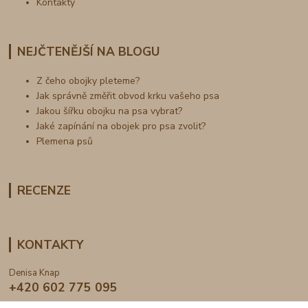
Kontakty
NEJČTENĚJŠÍ NA BLOGU
Z čeho obojky pleteme?
Jak správně změřit obvod krku vašeho psa
Jakou šířku obojku na psa vybrat?
Jaké zapínání na obojek pro psa zvolit?
Plemena psů
RECENZE
KONTAKTY
Denisa Knap
+420 602 775 095