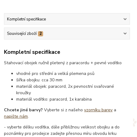
Kompletní specifikace
Související zboží
2
Kompletní specifikace
Stahovací obojek ručně pletený z paracordu + pevné vodítko
vhodné pro střední a velká plemena psů
šířka obojku: cca 30 mm
materiál obojek: paracord, 2x pevnostní svařované
kroužky
materiál vodítko: paracord, 1x karabina
Chcete jiné barvy?
Vyberte si z našeho
vzorníku barev
a
napište nám
.
- vyberte délku vodítka, dále přibližnou velikost obojku a do
poznámky pro prodejce zadejte přesnou míru obvodu krku