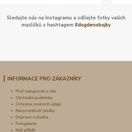
Sledujte nás na Instagramu a sdílejte fotky vašich
mazlíčků s hashtagem
#dogdenobojky
INFORMACE PRO ZÁKAZNÍKY
Proč nakupovat u nás
Obchodní podmínky
Ochrana osobních údajů
Nevyzvednutí zásilky
Doprava a platba
Fotogalerie
Náš příběh