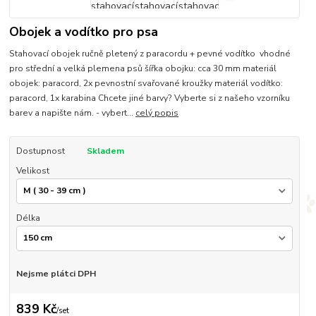
Obojek a vodítko pro psa
Stahovací obojek ručně pletený z paracordu + pevné vodítko vhodné
pro střední a velká plemena psů šířka obojku: cca 30 mm materiál
obojek: paracord, 2x pevnostní svařované kroužky materiál vodítko:
paracord, 1x karabina Chcete jiné barvy? Vyberte si z našeho vzorníku
barev a napište nám. - vybert...
celý popis
Dostupnost
Skladem
Velikost
Délka
Nejsme plátci DPH
839 Kč
/
set