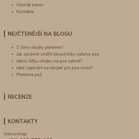
Vzorník barev
Kontakty
NEJČTENĚJŠÍ NA BLOGU
Z čeho obojky pleteme?
Jak správně změřit obvod krku vašeho psa
Jakou šířku obojku na psa vybrat?
Jaké zapínání na obojek pro psa zvolit?
Plemena psů
RECENZE
KONTAKTY
Denisa Knap