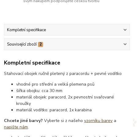
svým nákupem podporujete českou tvorbu
Kompletní specifikace
Související zboží
2
Kompletní specifikace
Stahovací obojek ručně pletený z paracordu + pevné vodítko
vhodné pro střední a velká plemena psů
šířka obojku: cca 30 mm
materiál obojek: paracord, 2x pevnostní svařované
kroužky
materiál vodítko: paracord, 1x karabina
Chcete jiné barvy?
Vyberte si z našeho
vzorníku barev
a
napište nám
.