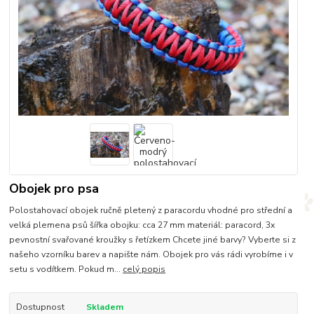
Obojek pro psa
Polostahovací obojek ručně pletený z paracordu vhodné pro střední a
velká plemena psů šířka obojku: cca 27 mm materiál: paracord, 3x
pevnostní svařované kroužky s řetízkem Chcete jiné barvy? Vyberte si z
našeho vzorníku barev a napište nám. Obojek pro vás rádi vyrobíme i v
setu s vodítkem. Pokud m...
celý popis
Dostupnost
Skladem