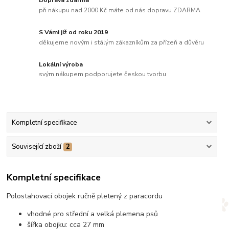
Doprava zdarma
při nákupu nad 2000 Kč máte od nás dopravu ZDARMA
S Vámi již od roku 2019
děkujeme novým i stálým zákazníkům za přízeň a důvěru
Lokální výroba
svým nákupem podporujete českou tvorbu
Kompletní specifikace
Související zboží
2
Kompletní specifikace
Polostahovací obojek ručně pletený z paracordu
vhodné pro střední a velká plemena psů
šířka obojku: cca 27 mm