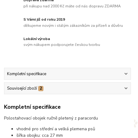
Doprava zdarma
při nákupu nad 2000 Kč máte od nás dopravu ZDARMA
S Vámi již od roku 2019
děkujeme novým i stálým zákazníkům za přízeň a důvěru
Lokální výroba
svým nákupem podporujete českou tvorbu
Kompletní specifikace
Související zboží
2
Kompletní specifikace
Polostahovací obojek ručně pletený z paracordu
vhodné pro střední a velká plemena psů
šířka obojku: cca 27 mm