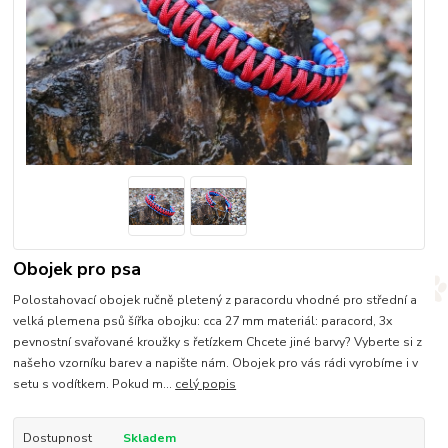
Obojek pro psa
Polostahovací obojek ručně pletený z paracordu vhodné pro střední a
velká plemena psů šířka obojku: cca 27 mm materiál: paracord, 3x
pevnostní svařované kroužky s řetízkem Chcete jiné barvy? Vyberte si z
našeho vzorníku barev a napište nám. Obojek pro vás rádi vyrobíme i v
setu s vodítkem. Pokud m...
celý popis
Dostupnost
Skladem