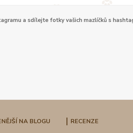
tagramu a sdílejte fotky vašich mazlíčků s hash
NĚJŠÍ NA BLOGU
RECENZE