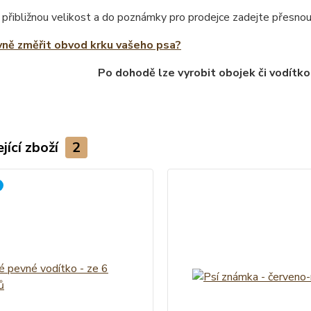
 přibližnou velikost a do poznámky pro prodejce zadejte přesno
vně změřit obvod krku vašeho psa?
Po dohodě lze vyrobit obojek či vodítko
jící zboží
2