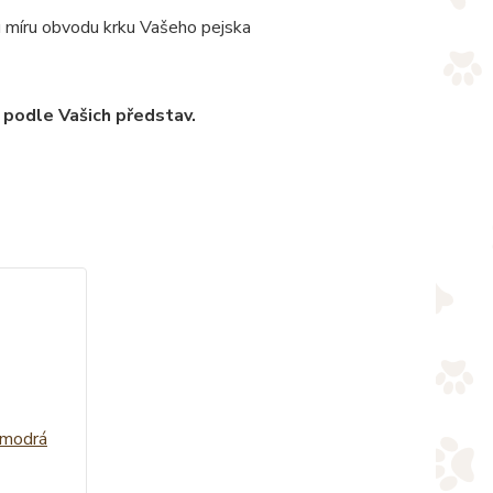
u míru obvodu krku Vašeho pejska
 podle Vašich představ.