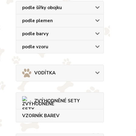
podle šířky obojku
podle plemen
podle barvy
podle vzoru
VODÍTKA
ZVÝHODNĚNÉ SETY
VZORNÍK BAREV