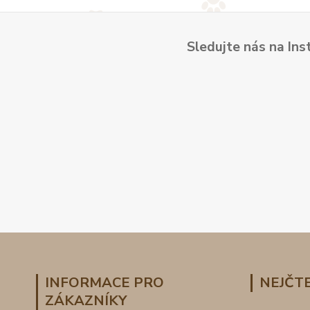
Sledujte nás na Ins
INFORMACE PRO
NEJČTE
ZÁKAZNÍKY