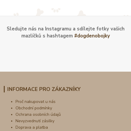
Sledujte nás na Instagramu a sdílejte fotky vašich
mazlíčků s hashtagem
#dogdenobojky
INFORMACE PRO ZÁKAZNÍKY
Proč nakupovat u nás
Obchodní podmínky
Ochrana osobních údajů
Nevyzvednutí zásilky
Doprava a platba