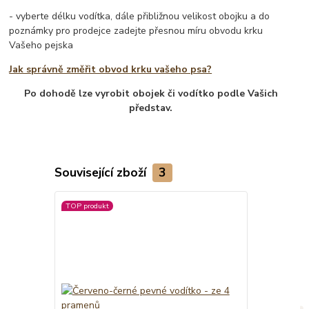
- vyberte délku vodítka, dále přibližnou velikost obojku a do
poznámky pro prodejce zadejte přesnou míru obvodu krku
Vašeho pejska
Jak správně změřit obvod krku vašeho psa?
Po dohodě lze vyrobit obojek či vodítko podle Vašich
představ.
Související zboží
3
TOP produkt
TOP produkt