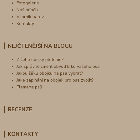
Fotogalerie
Náš příběh
Vzorník barev
Kontakty
NEJČTENĚJŠÍ NA BLOGU
Z čeho obojky pleteme?
Jak správně změřit obvod krku vašeho psa
Jakou šířku obojku na psa vybrat?
Jaké zapínání na obojek pro psa zvolit?
Plemena psů
RECENZE
KONTAKTY