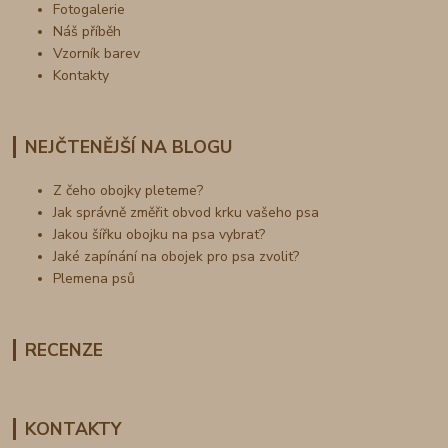
Fotogalerie
Náš příběh
Vzorník barev
Kontakty
NEJČTENĚJŠÍ NA BLOGU
Z čeho obojky pleteme?
Jak správně změřit obvod krku vašeho psa
Jakou šířku obojku na psa vybrat?
Jaké zapínání na obojek pro psa zvolit?
Plemena psů
RECENZE
KONTAKTY