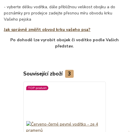
- vyberte délku vodítka, dále přibližnou velikost obojku a do
poznámky pro prodejce zadejte přesnou míru obvodu krku
Vašeho pejska
Jak správně změřit obvod krku vašeho psa?
Po dohodě lze vyrobit obojek či vodítko podle Vašich
představ.
Související zboží
3
TOP produkt
TOP produkt