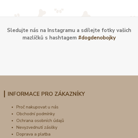
Sledujte nás na Instagramu a sdílejte fotky vašich
mazlíčků s hashtagem
#dogdenobojky
INFORMACE PRO ZÁKAZNÍKY
Proč nakupovat u nás
Obchodní podmínky
Ochrana osobních údajů
Nevyzvednutí zásilky
Doprava a platba