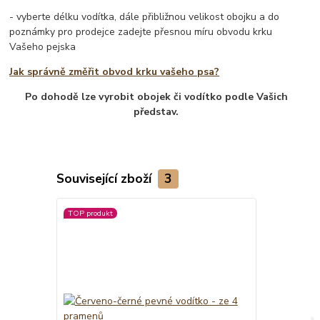
- vyberte délku vodítka, dále přibližnou velikost obojku a do
poznámky pro prodejce zadejte přesnou míru obvodu krku
Vašeho pejska
Jak správně změřit obvod krku vašeho psa?
Po dohodě lze vyrobit obojek či vodítko podle Vašich
představ.
Související zboží
3
TOP produkt
TOP produkt