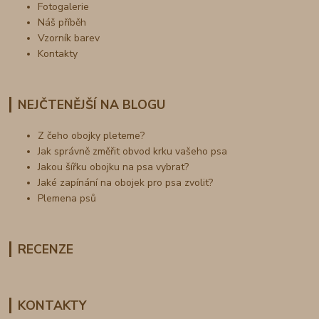
Fotogalerie
Náš příběh
Vzorník barev
Kontakty
NEJČTENĚJŠÍ NA BLOGU
Z čeho obojky pleteme?
Jak správně změřit obvod krku vašeho psa
Jakou šířku obojku na psa vybrat?
Jaké zapínání na obojek pro psa zvolit?
Plemena psů
RECENZE
KONTAKTY