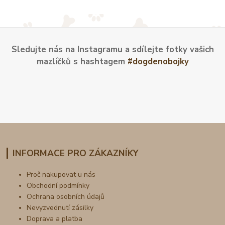
Sledujte nás na Instagramu a sdílejte fotky vašich
mazlíčků s hashtagem
#dogdenobojky
INFORMACE PRO ZÁKAZNÍKY
Proč nakupovat u nás
Obchodní podmínky
Ochrana osobních údajů
Nevyzvednutí zásilky
Doprava a platba