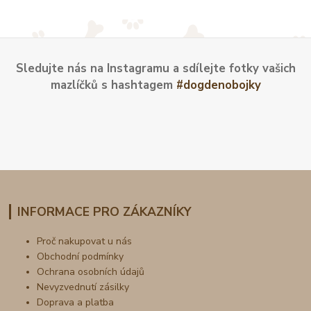
Sledujte nás na Instagramu a sdílejte fotky vašich
mazlíčků s hashtagem
#dogdenobojky
INFORMACE PRO ZÁKAZNÍKY
Proč nakupovat u nás
Obchodní podmínky
Ochrana osobních údajů
Nevyzvednutí zásilky
Doprava a platba