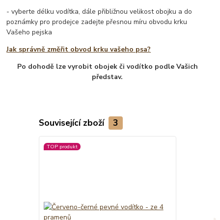
- vyberte délku vodítka, dále přibližnou velikost obojku a do
poznámky pro prodejce zadejte přesnou míru obvodu krku
Vašeho pejska
Jak správně změřit obvod krku vašeho psa?
Po dohodě lze vyrobit obojek či vodítko podle Vašich
představ.
Související zboží
3
TOP produkt
TOP produkt