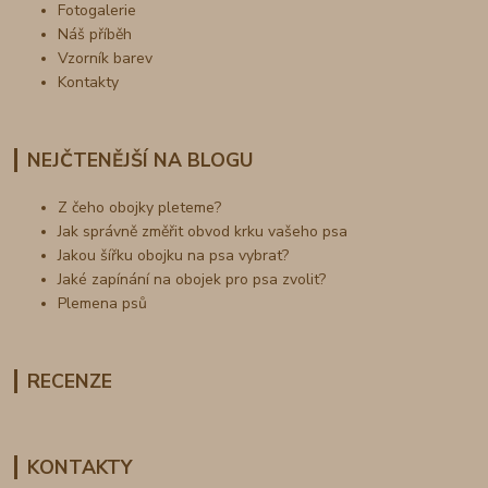
Fotogalerie
Náš příběh
Vzorník barev
Kontakty
NEJČTENĚJŠÍ NA BLOGU
Z čeho obojky pleteme?
Jak správně změřit obvod krku vašeho psa
Jakou šířku obojku na psa vybrat?
Jaké zapínání na obojek pro psa zvolit?
Plemena psů
RECENZE
KONTAKTY