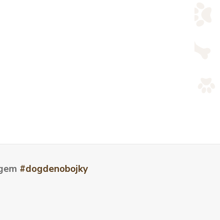
tagem
#dogdenobojky