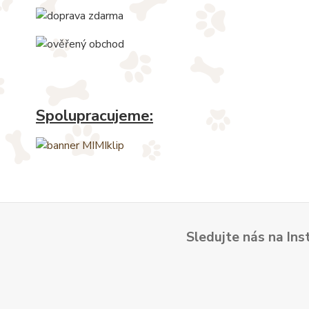
Spolupracujeme:
Sledujte nás na Ins