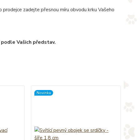
pro prodejce zadejte přesnou míru obvodu krku Vašeho
 podle Vašich představ.
Novinka