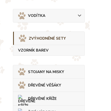
VODÍTKA
ZVÝHODNĚNÉ SETY
VZORNÍK BAREV
STOJANY NA MISKY
DŘEVĚNÉ VĚŠÁKY
DŘEVĚNÉ KŘÍŽE