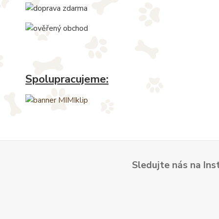
Spolupracujeme:
Sledujte nás na Ins