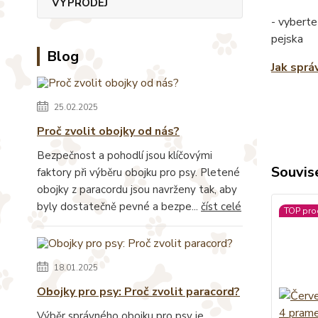
VÝPRODEJ
- vyberte
pejska
Blog
Jak sprá
25.02.2025
Proč zvolit obojky od nás?
Bezpečnost a pohodlí jsou klíčovými
Souvise
faktory při výběru obojku pro psy. Pletené
obojky z paracordu jsou navrženy tak, aby
byly dostatečně pevné a bezpe...
číst celé
TOP pro
18.01.2025
Obojky pro psy: Proč zvolit paracord?
Výběr správného obojku pro psy je