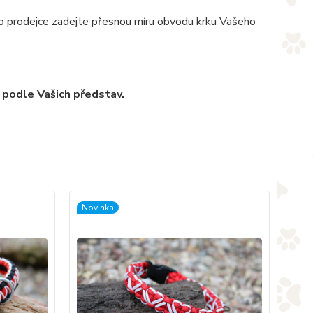
pro prodejce zadejte přesnou míru obvodu krku Vašeho
 podle Vašich představ.
Novinka