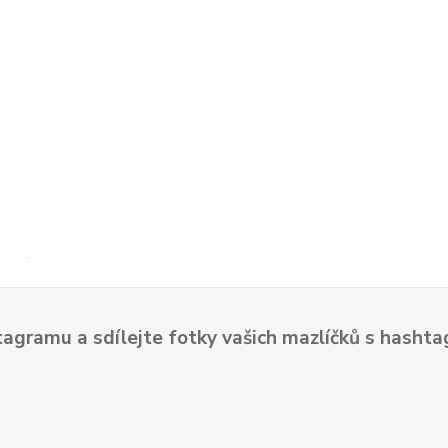
tagramu a sdílejte fotky vašich mazlíčků s hash