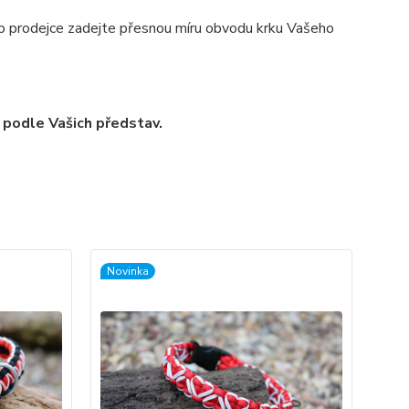
pro prodejce zadejte přesnou míru obvodu krku Vašeho
 podle Vašich představ.
Novinka