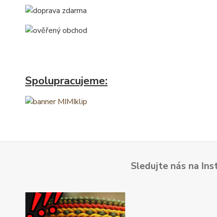
Spolupracujeme:
Sledujte nás na Ins