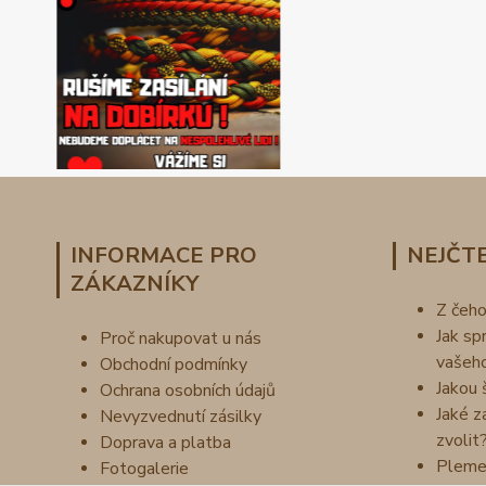
INFORMACE PRO
NEJČTE
ZÁKAZNÍKY
Z čeh
Jak sp
Proč nakupovat u nás
vašeh
Obchodní podmínky
Jakou 
Ochrana osobních údajů
Jaké z
Nevyzvednutí zásilky
zvolit
Doprava a platba
Pleme
Fotogalerie