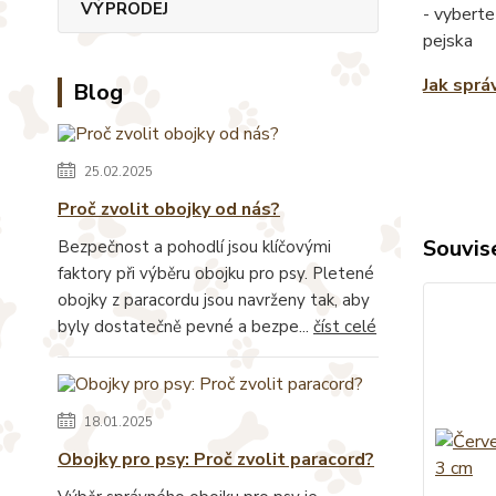
VÝPRODEJ
- vyberte
pejska
Jak sprá
Blog
25.02.2025
Proč zvolit obojky od nás?
Souvise
Bezpečnost a pohodlí jsou klíčovými
faktory při výběru obojku pro psy. Pletené
obojky z paracordu jsou navrženy tak, aby
byly dostatečně pevné a bezpe...
číst celé
18.01.2025
Obojky pro psy: Proč zvolit paracord?