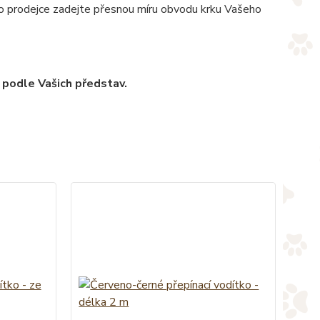
pro prodejce zadejte přesnou míru obvodu krku Vašeho
 podle Vašich představ.