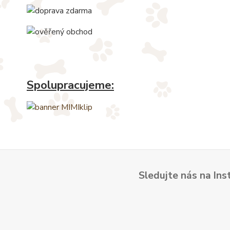
Spolupracujeme:
Sledujte nás na Ins