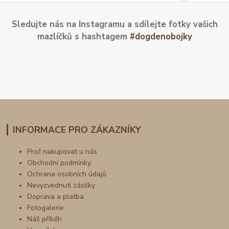
Sledujte nás na Instagramu a sdílejte fotky vašich
mazlíčků s hashtagem
#dogdenobojky
INFORMACE PRO ZÁKAZNÍKY
Proč nakupovat u nás
Obchodní podmínky
Ochrana osobních údajů
Nevyzvednutí zásilky
Doprava a platba
Fotogalerie
Náš příběh