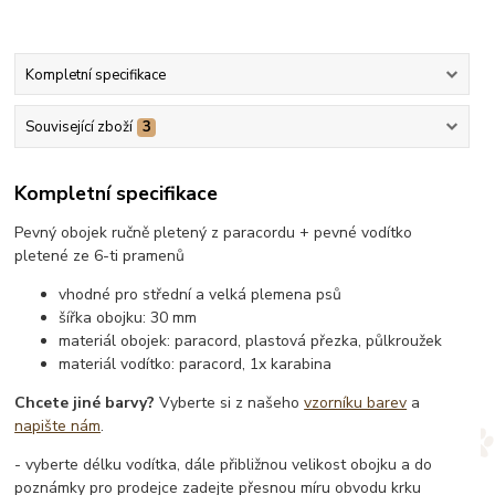
Kompletní specifikace
Související zboží
3
Kompletní specifikace
Pevný obojek ručně pletený z paracordu + pevné vodítko
pletené ze 6-ti pramenů
vhodné pro střední a velká plemena psů
šířka obojku: 30 mm
materiál obojek: paracord, plastová přezka, půlkroužek
materiál vodítko: paracord, 1x karabina
Chcete jiné barvy?
Vyberte si z našeho
vzorníku barev
a
napište nám
.
- vyberte délku vodítka, dále přibližnou velikost obojku a do
poznámky pro prodejce zadejte přesnou míru obvodu krku