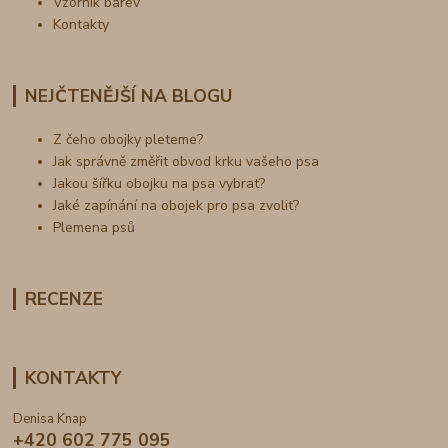
Vzorník barev
Kontakty
NEJČTENĚJŠÍ NA BLOGU
Z čeho obojky pleteme?
Jak správně změřit obvod krku vašeho psa
Jakou šířku obojku na psa vybrat?
Jaké zapínání na obojek pro psa zvolit?
Plemena psů
RECENZE
KONTAKTY
Denisa Knap
+420 602 775 095