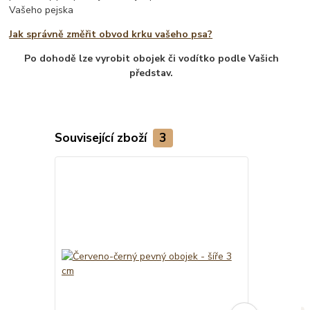
Vašeho pejska
Jak správně změřit obvod krku vašeho psa?
Po dohodě lze vyrobit obojek či vodítko podle Vašich
představ.
Související zboží
3
Novinka