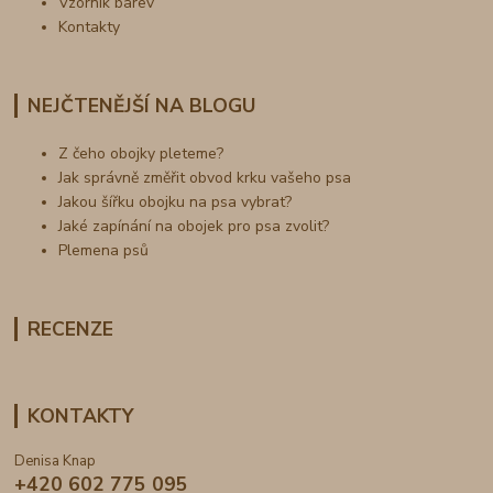
Vzorník barev
Kontakty
NEJČTENĚJŠÍ NA BLOGU
Z čeho obojky pleteme?
Jak správně změřit obvod krku vašeho psa
Jakou šířku obojku na psa vybrat?
Jaké zapínání na obojek pro psa zvolit?
Plemena psů
RECENZE
KONTAKTY
Denisa Knap
+420 602 775 095