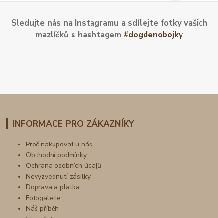
Sledujte nás na Instagramu a sdílejte fotky vašich
mazlíčků s hashtagem
#dogdenobojky
INFORMACE PRO ZÁKAZNÍKY
Proč nakupovat u nás
Obchodní podmínky
Ochrana osobních údajů
Nevyzvednutí zásilky
Doprava a platba
Fotogalerie
Náš příběh