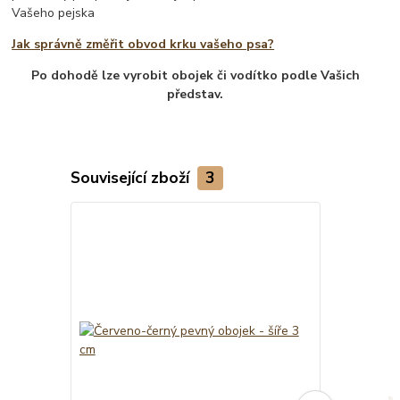
Vašeho pejska
Jak správně změřit obvod krku vašeho psa?
Po dohodě lze vyrobit obojek či vodítko podle Vašich
představ.
Související zboží
3
Novinka