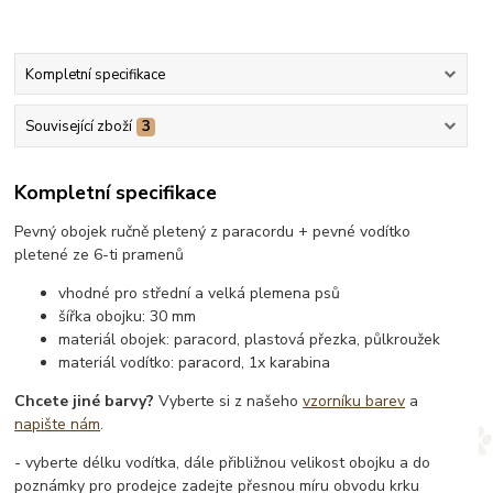
Kompletní specifikace
Související zboží
3
Kompletní specifikace
Pevný obojek ručně pletený z paracordu + pevné vodítko
pletené ze 6-ti pramenů
vhodné pro střední a velká plemena psů
šířka obojku: 30 mm
materiál obojek: paracord, plastová přezka, půlkroužek
materiál vodítko: paracord, 1x karabina
Chcete jiné barvy?
Vyberte si z našeho
vzorníku barev
a
napište nám
.
- vyberte délku vodítka, dále přibližnou velikost obojku a do
poznámky pro prodejce zadejte přesnou míru obvodu krku