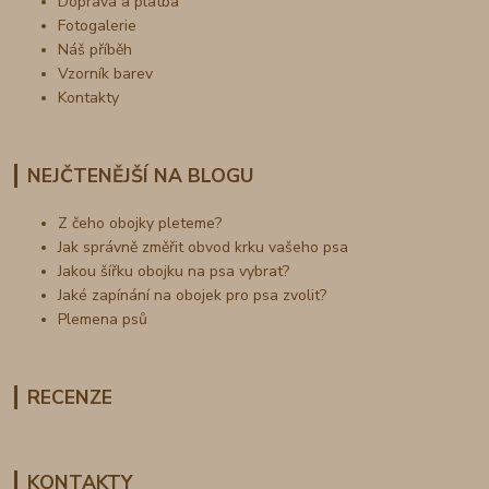
Doprava a platba
Fotogalerie
Náš příběh
Vzorník barev
Kontakty
NEJČTENĚJŠÍ NA BLOGU
Z čeho obojky pleteme?
Jak správně změřit obvod krku vašeho psa
Jakou šířku obojku na psa vybrat?
Jaké zapínání na obojek pro psa zvolit?
Plemena psů
RECENZE
KONTAKTY