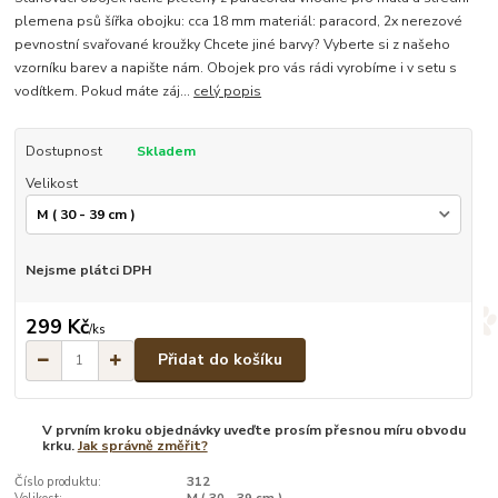
plemena psů šířka obojku: cca 18 mm materiál: paracord, 2x nerezové
pevnostní svařované kroužky Chcete jiné barvy? Vyberte si z našeho
vzorníku barev a napište nám. Obojek pro vás rádi vyrobíme i v setu s
vodítkem. Pokud máte záj...
celý popis
Dostupnost
Skladem
Velikost
Nejsme plátci DPH
299 Kč
/
ks
Přidat do košíku
V prvním kroku objednávky uveďte prosím přesnou míru obvodu
krku.
Jak správně změřit?
Číslo produktu:
312