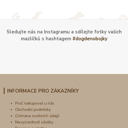
Sledujte nás na Instagramu a sdílejte fotky vašich
mazlíčků s hashtagem
#dogdenobojky
INFORMACE PRO ZÁKAZNÍKY
Proč nakupovat u nás
Obchodní podmínky
Ochrana osobních údajů
Nevyzvednutí zásilky