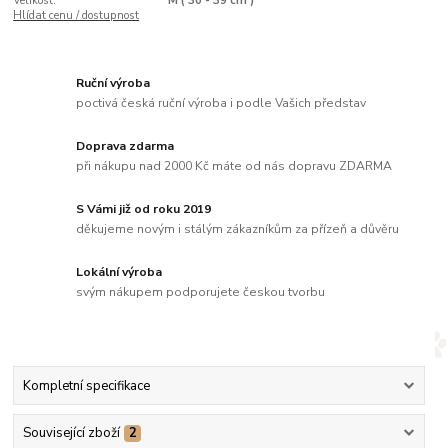
Velikost:
M ( 30 - 39 cm )
Hlídat cenu / dostupnost
Ruční výroba
poctivá česká ruční výroba i podle Vašich představ
Doprava zdarma
při nákupu nad 2000 Kč máte od nás dopravu ZDARMA
S Vámi již od roku 2019
děkujeme novým i stálým zákazníkům za přízeň a důvěru
Lokální výroba
svým nákupem podporujete českou tvorbu
Kompletní specifikace
Související zboží
2