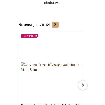
představ.
Související zboží
2
TOP produkt
TOP produkt