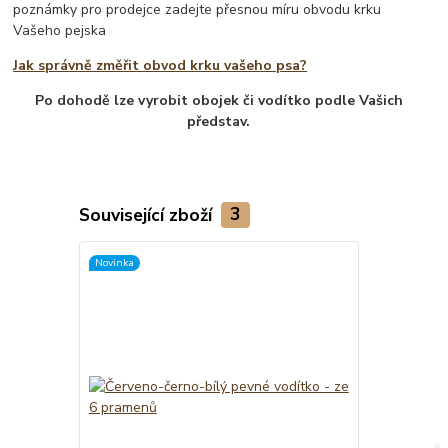
poznámky pro prodejce zadejte přesnou míru obvodu krku
Vašeho pejska
Jak správně změřit obvod krku vašeho psa?
Po dohodě lze vyrobit obojek či vodítko podle Vašich
představ.
Související zboží
3
Novinka
TOP produkt