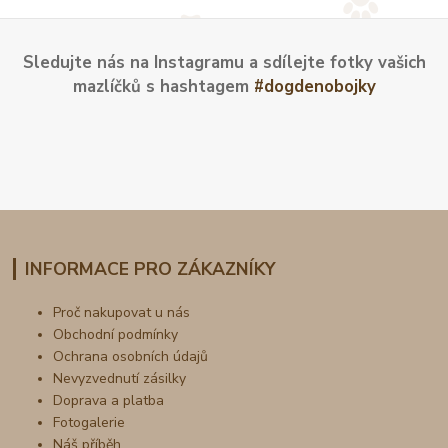
Sledujte nás na Instagramu a sdílejte fotky vašich
mazlíčků s hashtagem
#dogdenobojky
INFORMACE PRO ZÁKAZNÍKY
Proč nakupovat u nás
Obchodní podmínky
Ochrana osobních údajů
Nevyzvednutí zásilky
Doprava a platba
Fotogalerie
Náš příběh