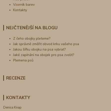
Vzorník barev
Kontakty
NEJČTENĚJŠÍ NA BLOGU
Z čeho obojky pleteme?
Jak správně změřit obvod krku vašeho psa
Jakou šířku obojku na psa vybrat?
Jaké zapínání na obojek pro psa zvolit?
Plemena psů
RECENZE
KONTAKTY
Denisa Knap