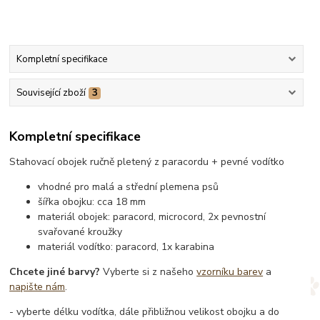
Kompletní specifikace
Související zboží
3
Kompletní specifikace
Stahovací obojek ručně pletený z paracordu + pevné vodítko
vhodné pro malá a střední plemena psů
šířka obojku: cca 18 mm
materiál obojek: paracord, microcord, 2x pevnostní
svařované kroužky
materiál vodítko: paracord, 1x karabina
Chcete jiné barvy?
Vyberte si z našeho
vzorníku barev
a
napište nám
.
- vyberte délku vodítka, dále přibližnou velikost obojku a do