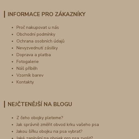
INFORMACE PRO ZÁKAZNÍKY
Proč nakupovat u nás
Obchodní podmínky
Ochrana osobních údajů
Nevyzvednutí zásilky
Doprava a platba
Fotogalerie
Náš příběh
Vzorník barev
Kontakty
NEJČTENĚJŠÍ NA BLOGU
Z čeho obojky pleteme?
Jak správně změřit obvod krku vašeho psa
Jakou šířku obojku na psa vybrat?
Jaké zapínání na obojek pro psa zvolit?