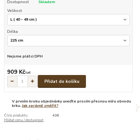
Dostupnost
Skladem
Velikost
Délka
Nejsme plátci DPH
909 Kč
/
set
Přidat do košíku
V prvním kroku objednávky uveďte prosím přesnou míru obvodu
krku.
Jak správně změřit?
Číslo produktu:
436
Hlídat cenu / dostupnost