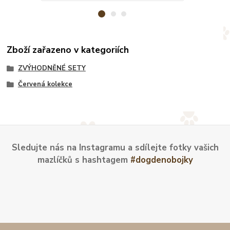
Zboží zařazeno v kategoriích
ZVÝHODNĚNÉ SETY
Červená kolekce
Sledujte nás na Instagramu a sdílejte fotky vašich
mazlíčků s hashtagem
#dogdenobojky