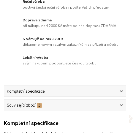
Ruční výroba
poctivá česká ruční výroba i podle Vašich představ
Doprava zdarma
při nákupu nad 2000 Kč máte od nás dopravu ZDARMA
S Vámi již od roku 2019
děkujeme novým i stálým zákazníkům za přízeň a důvěru
Lokální výroba
svým nákupem podporujete českou tvorbu
Kompletní specifikace
Související zboží
3
Kompletní specifikace