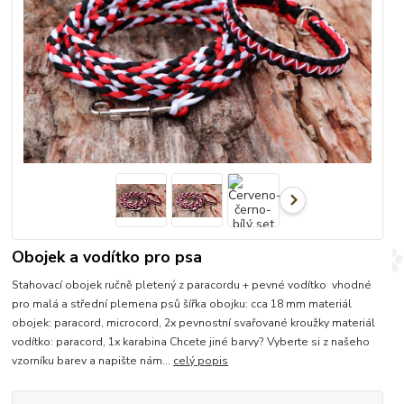
Obojek a vodítko pro psa
Stahovací obojek ručně pletený z paracordu + pevné vodítko vhodné
pro malá a střední plemena psů šířka obojku: cca 18 mm materiál
obojek: paracord, microcord, 2x pevnostní svařované kroužky materiál
vodítko: paracord, 1x karabina Chcete jiné barvy? Vyberte si z našeho
vzorníku barev a napište nám...
celý popis