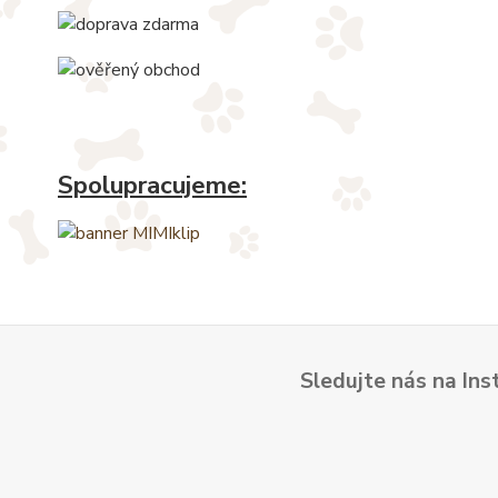
Spolupracujeme:
Sledujte nás na Ins