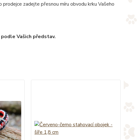
pro prodejce zadejte přesnou míru obvodu krku Vašeho
 podle Vašich představ.