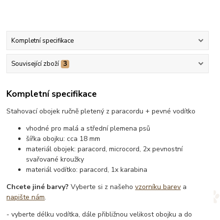
Kompletní specifikace
Související zboží
3
Kompletní specifikace
Stahovací obojek ručně pletený z paracordu + pevné vodítko
vhodné pro malá a střední plemena psů
šířka obojku: cca 18 mm
materiál obojek: paracord, microcord, 2x pevnostní
svařované kroužky
materiál vodítko: paracord, 1x karabina
Chcete jiné barvy?
Vyberte si z našeho
vzorníku barev
a
napište nám
.
- vyberte délku vodítka, dále přibližnou velikost obojku a do