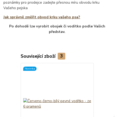
poznámky pro prodejce zadejte přesnou míru obvodu krku
Vašeho pejska
Jak správně změřit obvod krku vašeho psa?
Po dohodě lze vyrobit obojek či vodítko podle Vašich
představ.
Související zboží
3
Novinka
TOP produkt