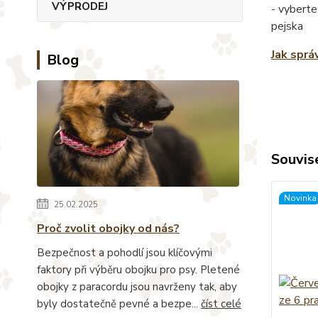
VÝPRODEJ
- vyberte
pejska
Jak sprá
Blog
Souvise
Novinka
25.02.2025
Proč zvolit obojky od nás?
Bezpečnost a pohodlí jsou klíčovými
faktory při výběru obojku pro psy. Pletené
obojky z paracordu jsou navrženy tak, aby
byly dostatečně pevné a bezpe...
číst celé