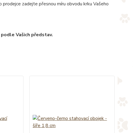
pro prodejce zadejte přesnou míru obvodu krku Vašeho
 podle Vašich představ.