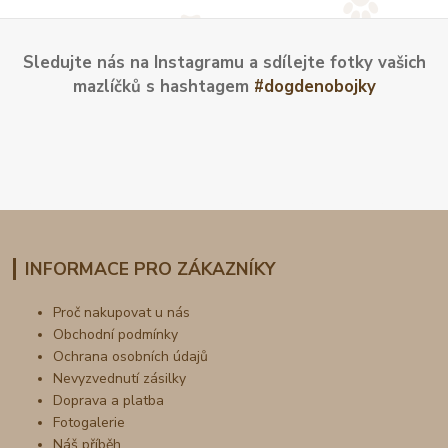
Sledujte nás na Instagramu a sdílejte fotky vašich
mazlíčků s hashtagem
#dogdenobojky
INFORMACE PRO ZÁKAZNÍKY
Proč nakupovat u nás
Obchodní podmínky
Ochrana osobních údajů
Nevyzvednutí zásilky
Doprava a platba
Fotogalerie
Náš příběh