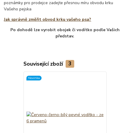
poznámky pro prodejce zadejte přesnou míru obvodu krku
Vašeho pejska
Jak správně změřit obvod krku vašeho psa?
Po dohodě lze vyrobit obojek či vodítko podle Vašich
představ.
Související zboží
3
Novinka
TOP produkt