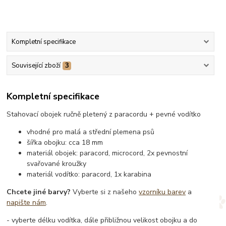
Kompletní specifikace
Související zboží
3
Kompletní specifikace
Stahovací obojek ručně pletený z paracordu + pevné vodítko
vhodné pro malá a střední plemena psů
šířka obojku: cca 18 mm
materiál obojek: paracord, microcord, 2x pevnostní
svařované kroužky
materiál vodítko: paracord, 1x karabina
Chcete jiné barvy?
Vyberte si z našeho
vzorníku barev
a
napište nám
.
- vyberte délku vodítka, dále přibližnou velikost obojku a do