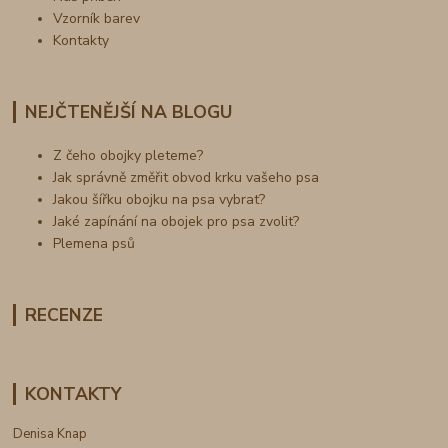
Vzorník barev
Kontakty
NEJČTENĚJŠÍ NA BLOGU
Z čeho obojky pleteme?
Jak správně změřit obvod krku vašeho psa
Jakou šířku obojku na psa vybrat?
Jaké zapínání na obojek pro psa zvolit?
Plemena psů
RECENZE
KONTAKTY
Denisa Knap