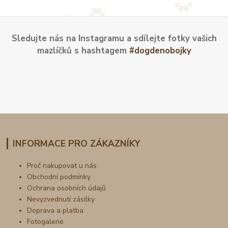
Sledujte nás na Instagramu a sdílejte fotky vašich
mazlíčků s hashtagem
#dogdenobojky
INFORMACE PRO ZÁKAZNÍKY
Proč nakupovat u nás
Obchodní podmínky
Ochrana osobních údajů
Nevyzvednutí zásilky
Doprava a platba
Fotogalerie