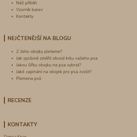
Náš příběh
Vzorník barev
Kontakty
NEJČTENĚJŠÍ NA BLOGU
Z čeho obojky pleteme?
Jak správně změřit obvod krku vašeho psa
Jakou šířku obojku na psa vybrat?
Jaké zapínání na obojek pro psa zvolit?
Plemena psů
RECENZE
KONTAKTY
Denisa Knap