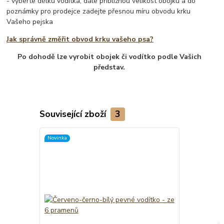
- vyberte délku vodítka, dále přibližnou velikost obojku a do
poznámky pro prodejce zadejte přesnou míru obvodu krku
Vašeho pejska
Jak správně změřit obvod krku vašeho psa?
Po dohodě lze vyrobit obojek či vodítko podle Vašich
představ.
Související zboží
3
Novinka
TOP produkt