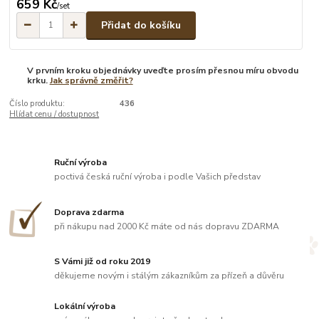
659 Kč
/
set
Přidat do košíku
V prvním kroku objednávky uveďte prosím přesnou míru obvodu
krku.
Jak správně změřit?
Číslo produktu:
436
Hlídat cenu / dostupnost
Ruční výroba
poctivá česká ruční výroba i podle Vašich představ
Doprava zdarma
při nákupu nad 2000 Kč máte od nás dopravu ZDARMA
S Vámi již od roku 2019
děkujeme novým i stálým zákazníkům za přízeň a důvěru
Lokální výroba