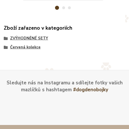
Zboží zařazeno v kategoriích
ZVÝHODNĚNÉ SETY
Červená kolekce
Sledujte nás na Instagramu a sdílejte fotky vašich
mazlíčků s hashtagem
#dogdenobojky