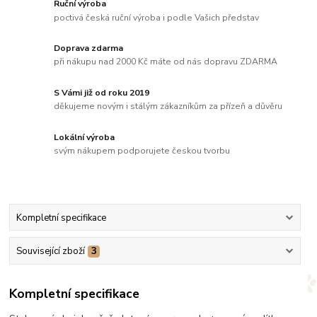
Ruční výroba
poctivá česká ruční výroba i podle Vašich představ
Doprava zdarma
při nákupu nad 2000 Kč máte od nás dopravu ZDARMA
S Vámi již od roku 2019
děkujeme novým i stálým zákazníkům za přízeň a důvěru
Lokální výroba
svým nákupem podporujete českou tvorbu
Kompletní specifikace
Související zboží
3
Kompletní specifikace