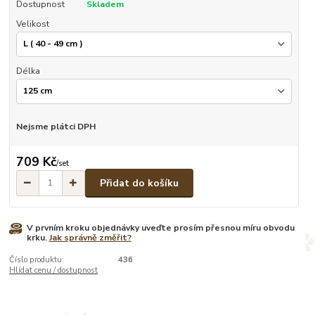
Dostupnost
Skladem
Velikost
Délka
Nejsme plátci DPH
709 Kč
/
set
Přidat do košíku
V prvním kroku objednávky uveďte prosím přesnou míru obvodu
krku.
Jak správně změřit?
Číslo produktu:
436
Hlídat cenu / dostupnost