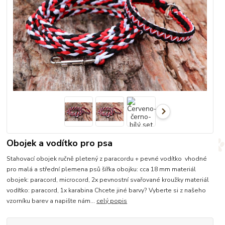
Obojek a vodítko pro psa
Stahovací obojek ručně pletený z paracordu + pevné vodítko vhodné
pro malá a střední plemena psů šířka obojku: cca 18 mm materiál
obojek: paracord, microcord, 2x pevnostní svařované kroužky materiál
vodítko: paracord, 1x karabina Chcete jiné barvy? Vyberte si z našeho
vzorníku barev a napište nám...
celý popis