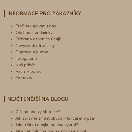
INFORMACE PRO ZÁKAZNÍKY
Proč nakupovat u nás
Obchodní podmínky
Ochrana osobních údajů
Nevyzvednutí zásilky
Doprava a platba
Fotogalerie
Náš příběh
Vzorník barev
Kontakty
NEJČTENĚJŠÍ NA BLOGU
Z čeho obojky pleteme?
Jak správně změřit obvod krku vašeho psa
Jakou šířku obojku na psa vybrat?
Jaké zapínání na obojek pro psa zvolit?