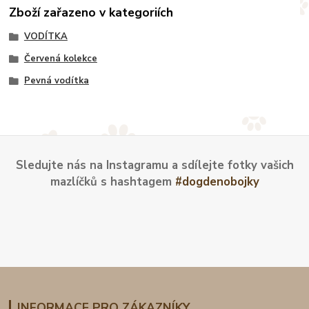
Zboží zařazeno v kategoriích
VODÍTKA
Červená kolekce
Pevná vodítka
Sledujte nás na Instagramu a sdílejte fotky vašich
mazlíčků s hashtagem
#dogdenobojky
INFORMACE PRO ZÁKAZNÍKY