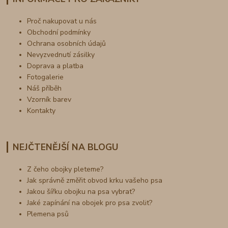
Proč nakupovat u nás
Obchodní podmínky
Ochrana osobních údajů
Nevyzvednutí zásilky
Doprava a platba
Fotogalerie
Náš příběh
Vzorník barev
Kontakty
NEJČTENĚJŠÍ NA BLOGU
Z čeho obojky pleteme?
Jak správně změřit obvod krku vašeho psa
Jakou šířku obojku na psa vybrat?
Jaké zapínání na obojek pro psa zvolit?
Plemena psů