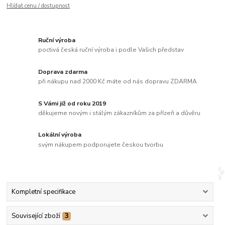
Hlídat cenu / dostupnost
Ruční výroba
poctivá česká ruční výroba i podle Vašich představ
Doprava zdarma
při nákupu nad 2000 Kč máte od nás dopravu ZDARMA
S Vámi již od roku 2019
děkujeme novým i stálým zákazníkům za přízeň a důvěru
Lokální výroba
svým nákupem podporujete českou tvorbu
Kompletní specifikace
Související zboží
3