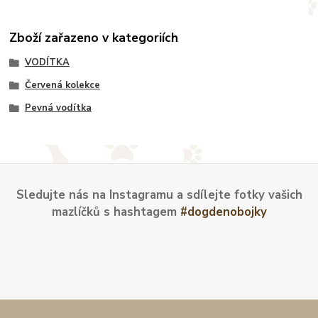
Zboží zařazeno v kategoriích
VODÍTKA
Červená kolekce
Pevná vodítka
Sledujte nás na Instagramu a sdílejte fotky vašich
mazlíčků s hashtagem
#dogdenobojky