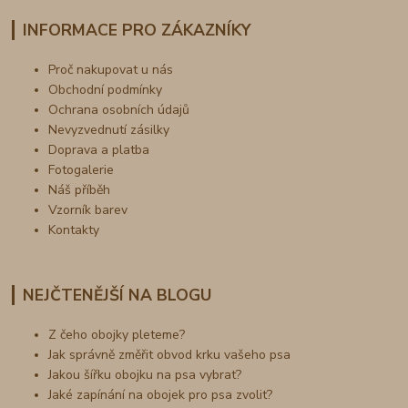
INFORMACE PRO ZÁKAZNÍKY
Proč nakupovat u nás
Obchodní podmínky
Ochrana osobních údajů
Nevyzvednutí zásilky
Doprava a platba
Fotogalerie
Náš příběh
Vzorník barev
Kontakty
NEJČTENĚJŠÍ NA BLOGU
Z čeho obojky pleteme?
Jak správně změřit obvod krku vašeho psa
Jakou šířku obojku na psa vybrat?
Jaké zapínání na obojek pro psa zvolit?