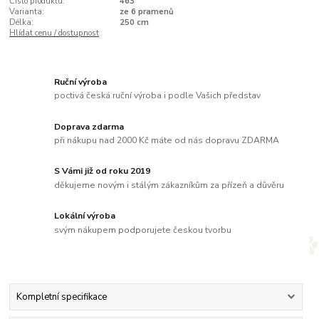
Číslo produktu:
463
Varianta:
ze 6 pramenů
Délka:
250 cm
Hlídat cenu / dostupnost
Ruční výroba
poctivá česká ruční výroba i podle Vašich představ
Doprava zdarma
při nákupu nad 2000 Kč máte od nás dopravu ZDARMA
S Vámi již od roku 2019
děkujeme novým i stálým zákazníkům za přízeň a důvěru
Lokální výroba
svým nákupem podporujete českou tvorbu
Kompletní specifikace