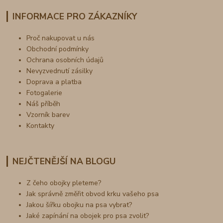
INFORMACE PRO ZÁKAZNÍKY
Proč nakupovat u nás
Obchodní podmínky
Ochrana osobních údajů
Nevyzvednutí zásilky
Doprava a platba
Fotogalerie
Náš příběh
Vzorník barev
Kontakty
NEJČTENĚJŠÍ NA BLOGU
Z čeho obojky pleteme?
Jak správně změřit obvod krku vašeho psa
Jakou šířku obojku na psa vybrat?
Jaké zapínání na obojek pro psa zvolit?