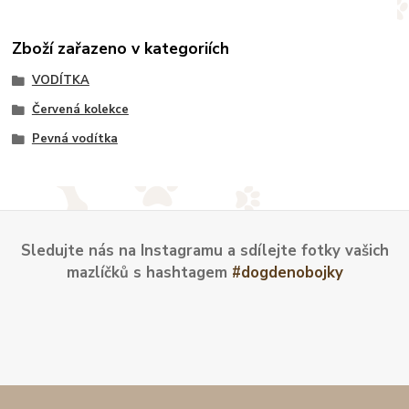
Zboží zařazeno v kategoriích
VODÍTKA
Červená kolekce
Pevná vodítka
Sledujte nás na Instagramu a sdílejte fotky vašich
mazlíčků s hashtagem
#dogdenobojky