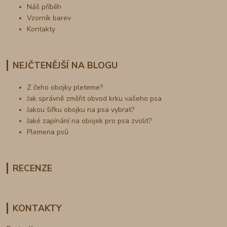
Náš příběh
Vzorník barev
Kontakty
NEJČTENĚJŠÍ NA BLOGU
Z čeho obojky pleteme?
Jak správně změřit obvod krku vašeho psa
Jakou šířku obojku na psa vybrat?
Jaké zapínání na obojek pro psa zvolit?
Plemena psů
RECENZE
KONTAKTY