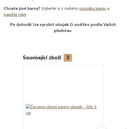
Chcete jiné barvy?
Vyberte si z našeho
vzorníku barev
a
napište nám
.
Po dohodě lze vyrobit obojek či vodítko podle Vašich
představ.
Související zboží
3
TOP produkt