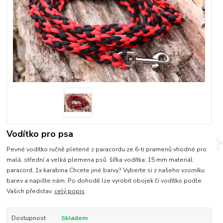
Vodítko pro psa
Pevné vodítko ručně pletené z paracordu ze 6-ti pramenů vhodné pro
malá, střední a velká plemena psů šířka vodítka: 15 mm materiál:
paracord, 1x karabina Chcete jiné barvy? Vyberte si z našeho vzorníku
barev a napište nám. Po dohodě lze vyrobit obojek či vodítko podle
Vašich představ.
celý popis
Dostupnost
Skladem