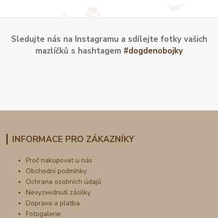
Sledujte nás na Instagramu a sdílejte fotky vašich
mazlíčků s hashtagem
#dogdenobojky
INFORMACE PRO ZÁKAZNÍKY
Proč nakupovat u nás
Obchodní podmínky
Ochrana osobních údajů
Nevyzvednutí zásilky
Doprava a platba
Fotogalerie