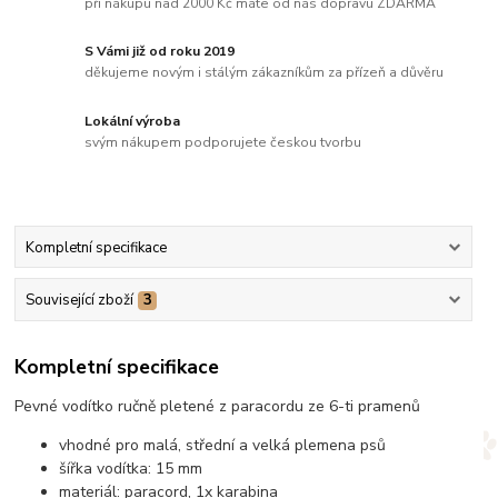
při nákupu nad 2000 Kč máte od nás dopravu ZDARMA
S Vámi již od roku 2019
děkujeme novým i stálým zákazníkům za přízeň a důvěru
Lokální výroba
svým nákupem podporujete českou tvorbu
Kompletní specifikace
Související zboží
3
Kompletní specifikace
Pevné vodítko ručně pletené z paracordu ze 6-ti pramenů
vhodné pro malá, střední a velká plemena psů
šířka vodítka: 15 mm
materiál: paracord, 1x karabina