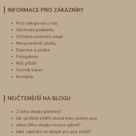
INFORMACE PRO ZÁKAZNÍKY
Proč nakupovat u nás
Obchodní podmínky
Ochrana osobních údajů
Nevyzvednutí zásilky
Doprava a platba
Fotogalerie
Náš příběh
Vzorník barev
Kontakty
NEJČTENĚJŠÍ NA BLOGU
Z čeho obojky pleteme?
Jak správně změřit obvod krku vašeho psa
Jakou šířku obojku na psa vybrat?
Jaké zapínání na obojek pro psa zvolit?