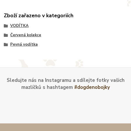
Zboží zařazeno v kategoriích
VODÍTKA
Červená kolekce
Pevná vodítka
Sledujte nás na Instagramu a sdílejte fotky vašich
mazlíčků s hashtagem
#dogdenobojky