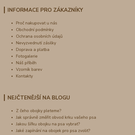
INFORMACE PRO ZÁKAZNÍKY
Proč nakupovat u nás
Obchodní podmínky
Ochrana osobních údajů
Nevyzvednutí zásilky
Doprava a platba
Fotogalerie
Náš příběh
Vzorník barev
Kontakty
NEJČTENĚJŠÍ NA BLOGU
Z čeho obojky pleteme?
Jak správně změřit obvod krku vašeho psa
Jakou šířku obojku na psa vybrat?
Jaké zapínání na obojek pro psa zvolit?