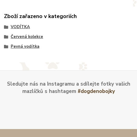
Zboží zařazeno v kategoriích
VODÍTKA
Červená kolekce
Pevná vodítka
Sledujte nás na Instagramu a sdílejte fotky vašich
mazlíčků s hashtagem
#dogdenobojky