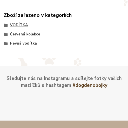
Zboží zařazeno v kategoriích
VODÍTKA
Červená kolekce
Pevná vodítka
Sledujte nás na Instagramu a sdílejte fotky vašich
mazlíčků s hashtagem
#dogdenobojky