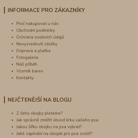
INFORMACE PRO ZÁKAZNÍKY
Proč nakupovat u nás
Obchodní podmínky
Ochrana osobních údajů
Nevyzvednutí zásilky
Doprava a platba
Fotogalerie
Náš příběh
Vzorník barev
Kontakty
NEJČTENĚJŠÍ NA BLOGU
Z čeho obojky pleteme?
Jak správně změřit obvod krku vašeho psa
Jakou šířku obojku na psa vybrat?
Jaké zapínání na obojek pro psa zvolit?