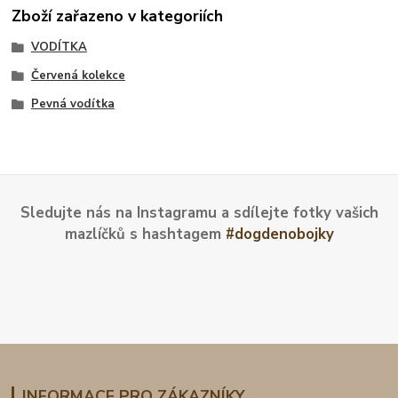
Zboží zařazeno v kategoriích
VODÍTKA
Červená kolekce
Pevná vodítka
Sledujte nás na Instagramu a sdílejte fotky vašich
mazlíčků s hashtagem
#dogdenobojky
INFORMACE PRO ZÁKAZNÍKY