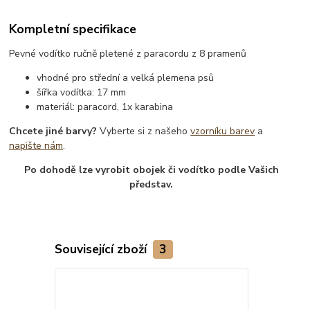
Kompletní specifikace
Pevné vodítko ručně pletené z paracordu z 8 pramenů
vhodné pro střední a velká plemena psů
šířka vodítka: 17 mm
materiál: paracord, 1x karabina
Chcete jiné barvy?
Vyberte si z našeho
vzorníku barev
a
napište nám
.
Po dohodě lze vyrobit obojek či vodítko podle Vašich
představ.
Související zboží
3
Novinka