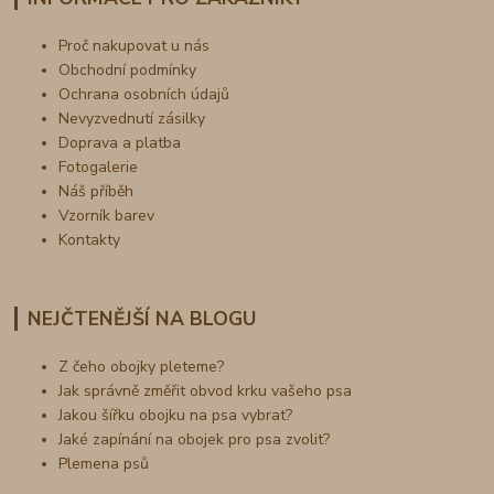
Proč nakupovat u nás
Obchodní podmínky
Ochrana osobních údajů
Nevyzvednutí zásilky
Doprava a platba
Fotogalerie
Náš příběh
Vzorník barev
Kontakty
NEJČTENĚJŠÍ NA BLOGU
Z čeho obojky pleteme?
Jak správně změřit obvod krku vašeho psa
Jakou šířku obojku na psa vybrat?
Jaké zapínání na obojek pro psa zvolit?
Plemena psů