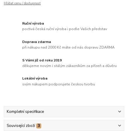
Hlídat cenu / dostupnost
Ruční výroba
poctivá česká ruční výroba i podle Vašich představ
Doprava zdarma
při nákupu nad 2000 Kč máte od nás dopravu ZDARMA
S Vámi již od roku 2019
děkujeme novým i stálým zákazníkům za přízeň a důvěru
Lokální výroba
svým nákupem podporujete českou tvorbu
Kompletní specifikace
Související zboží
3