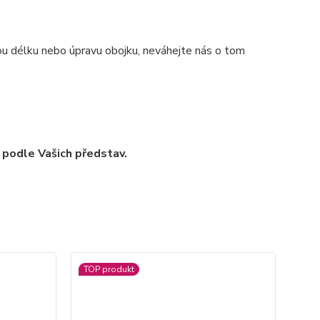
nou délku nebo úpravu obojku, neváhejte nás o tom
 podle Vašich představ.
TOP produkt