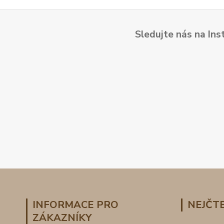
Sledujte nás na Ins
INFORMACE PRO
NEJČTE
ZÁKAZNÍKY