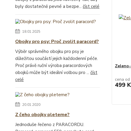
byly dostatečně pevné a bezpe...
číst celé
18.01.2025
Obojky pro psy: Proč zvolit paracord?
Výběr správného obojku pro psy je
důležitou součástí jejich každodenní péče.
Proč právě ruční výroba paracordových
Zeleno-
obojků může být ideální volbou pro ...
číst
celé
cena od
499 K
20.01.2020
Z čeho obojky pleteme?
Jednoduše řečeno z PARACORDU.