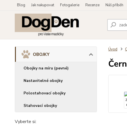
Blog
Jak nakupovat
Fotogalerie
Recenze
Náš příběh
Úvod
OBOJKY
Čern
Obojky na míru (pevné)
Nastavitelné obojky
Polostahovací obojky
Stahovací obojky
Vyberte si: