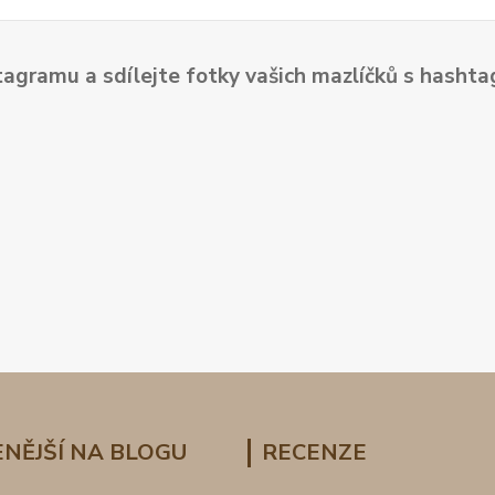
tagramu a sdílejte fotky vašich mazlíčků s hash
NĚJŠÍ NA BLOGU
RECENZE