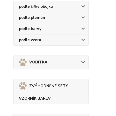
podle šířky obojku
podle plemen
podle barvy
podle vzoru
VODÍTKA
ZVÝHODNĚNÉ SETY
VZORNÍK BAREV