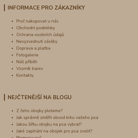
INFORMACE PRO ZÁKAZNÍKY
Proč nakupovat u nás
Obchodní podmínky
Ochrana osobních údajů
Nevyzvednutí zásilky
Doprava a platba
Fotogalerie
Náš příběh
Vzorník barev
Kontakty
NEJČTENĚJŠÍ NA BLOGU
Z čeho obojky pleteme?
Jak správně změřit obvod krku vašeho psa
Jakou šířku obojku na psa vybrat?
Jaké zapínání na obojek pro psa zvolit?
Plemena psů