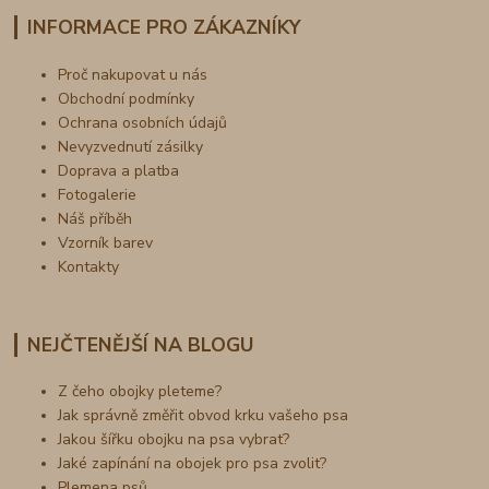
INFORMACE PRO ZÁKAZNÍKY
Proč nakupovat u nás
Obchodní podmínky
Ochrana osobních údajů
Nevyzvednutí zásilky
Doprava a platba
Fotogalerie
Náš příběh
Vzorník barev
Kontakty
NEJČTENĚJŠÍ NA BLOGU
Z čeho obojky pleteme?
Jak správně změřit obvod krku vašeho psa
Jakou šířku obojku na psa vybrat?
Jaké zapínání na obojek pro psa zvolit?
Plemena psů