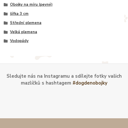
Obojky na míru (pevné)
šířka 3 cm
Střední plemena
Velká plemena
Vodopády
Sledujte nás na Instagramu a sdílejte fotky vašich
mazlíčků s hashtagem
#dogdenobojky