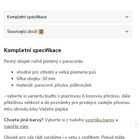
Kompletní specifikace
Související zboží
2
Kompletní specifikace
Pevný obojek ručně pletený z paracordu
vhodné pro střední a velká plemena psů
šířka obojku: 30 mm
materiál: paracord, přezka, půlkroužek
- vyberte si variantu buďto s plastovou či kovovou přezkou, dále
přibližnou velikost a do poznámky pro prodejce zadejte přesnou
míru obvodu krku Vašeho pejska
Chcete jiné barvy?
Vyberte si z našeho
vzorníku barev
a
napište nám
.
Obojek pro vás rádi vyrobíme i v setu s vodítkem. Pokud máte