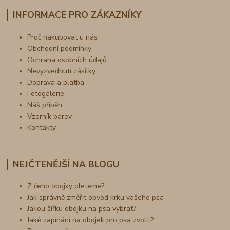
INFORMACE PRO ZÁKAZNÍKY
Proč nakupovat u nás
Obchodní podmínky
Ochrana osobních údajů
Nevyzvednutí zásilky
Doprava a platba
Fotogalerie
Náš příběh
Vzorník barev
Kontakty
NEJČTENĚJŠÍ NA BLOGU
Z čeho obojky pleteme?
Jak správně změřit obvod krku vašeho psa
Jakou šířku obojku na psa vybrat?
Jaké zapínání na obojek pro psa zvolit?