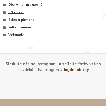
Obojky na míru (pevné)
šířka 3 cm
Střední plemena
Velká plemena
Vodopády
Sledujte nás na Instagramu a sdílejte fotky vašich
mazlíčků s hashtagem
#dogdenobojky