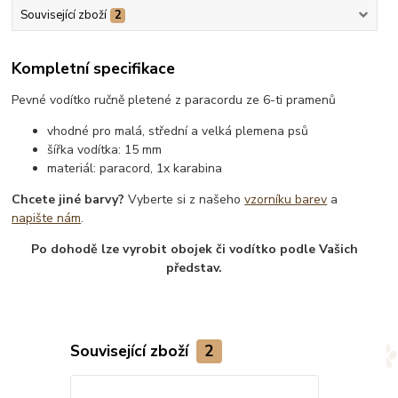
Související zboží
2
Kompletní specifikace
Pevné vodítko ručně pletené z paracordu ze 6-ti pramenů
vhodné pro malá, střední a velká plemena psů
šířka vodítka: 15 mm
materiál: paracord, 1x karabina
Chcete jiné barvy?
Vyberte si z našeho
vzorníku barev
a
napište nám
.
Po dohodě lze vyrobit obojek či vodítko podle Vašich
představ.
Související zboží
2