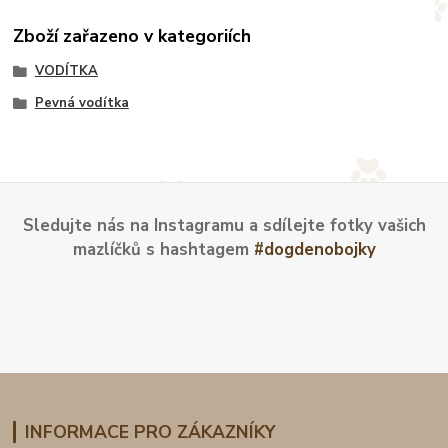
Zboží zařazeno v kategoriích
VODÍTKA
Pevná vodítka
Sledujte nás na Instagramu a sdílejte fotky vašich
mazlíčků s hashtagem
#dogdenobojky
INFORMACE PRO ZÁKAZNÍKY