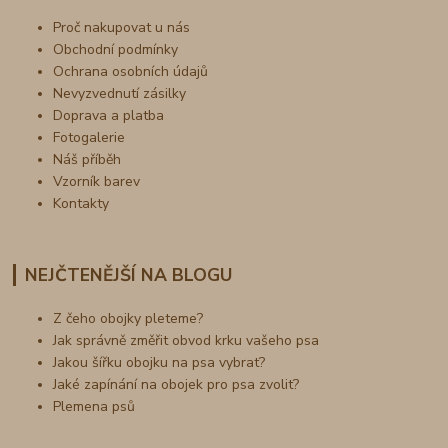
Proč nakupovat u nás
Obchodní podmínky
Ochrana osobních údajů
Nevyzvednutí zásilky
Doprava a platba
Fotogalerie
Náš příběh
Vzorník barev
Kontakty
NEJČTENĚJŠÍ NA BLOGU
Z čeho obojky pleteme?
Jak správně změřit obvod krku vašeho psa
Jakou šířku obojku na psa vybrat?
Jaké zapínání na obojek pro psa zvolit?
Plemena psů